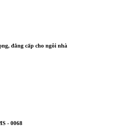
rọng, đẳng cấp cho ngôi nhà
MS - 0068