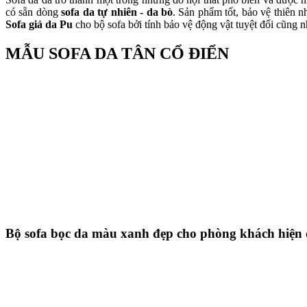
có sẵn dòng
sofa da tự nhiên - da bò
. Sản phẩm tốt, bảo vệ thiên 
Sofa giả da Pu
cho bộ sofa bởi tính bảo vệ động vật tuyệt đối cũng 
MẪU SOFA DA TÂN CỔ ĐIỂN
Bộ sofa bọc da màu xanh đẹp cho phòng khách hiện 