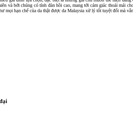
nhiên và bởi chúng có tính đàn hồi cao, mang tới cảm giác thoải mái
như mọi hạn chế của da thật được da Malaysia xử lý tốt tuyệt đối mà v
đại