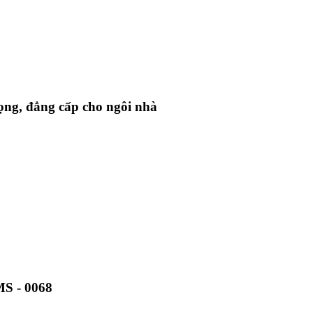
rọng, đẳng cấp cho ngôi nhà
MS - 0068