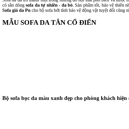
có sẵn dòng
sofa da tự nhiên - da bò
. Sản phẩm tốt, bảo vệ thiên 
Sofa giả da Pu
cho bộ sofa bởi tính bảo vệ động vật tuyệt đối cũng 
MẪU SOFA DA TÂN CỔ ĐIỂN
Bộ sofa bọc da màu xanh đẹp cho phòng khách hiện 