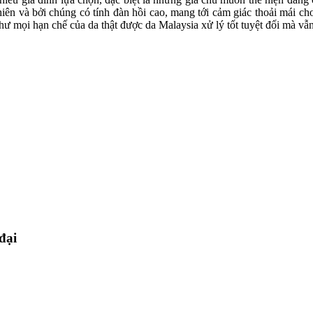
nhiên và bởi chúng có tính đàn hồi cao, mang tới cảm giác thoải mái
như mọi hạn chế của da thật được da Malaysia xử lý tốt tuyệt đối mà v
đại