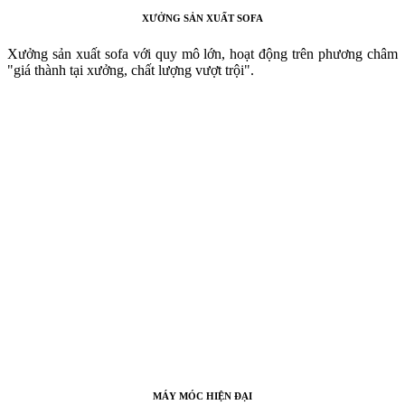
XƯỞNG SẢN XUẤT SOFA
Xưởng sản xuất sofa với quy mô lớn, hoạt động trên phương châm
"giá thành tại xưởng, chất lượng vượt trội".
MÁY MÓC HIỆN ĐẠI