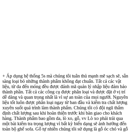
+ Áp dụng hệ thống 5s mà chúng tôi tuân thủ mạnh mẽ sạch sẽ, sẵn
sàng loại bỏ những thành phẩm không đạt chuẩn. Tất cả các vật
liệu, từ da đến móng đều được đánh mã quản lý nhập liệu đảm bảo
thành phần. Tất cả các công cụ được phân loại và được đặt ở vị trí
dễ dàng và quan trọng nhất là vì sự an toàn của mọi người. Nguyên
liệu tốt luôn được phân loại ngay từ ban đầu và kiểm tra chất lượng
xuyên suốt quá trình làm thành phẩm. Chúng tôi có đội ngũ thẩm
định chất lượng sau khi hoàn thiện trước khi bàn giao cho khách
hàng. Thành phẩm bao gồm da, lò xo, gỗ, vv Lò xo phải trải qua
một bài kiểm tra trọng lượng vì bất kỳ biến dạng sẽ ảnh hưởng đến
toàn bộ ghế sofa. Gỗ tự nhiên chúng tôi sử dụng là gỗ óc chó và gỗ