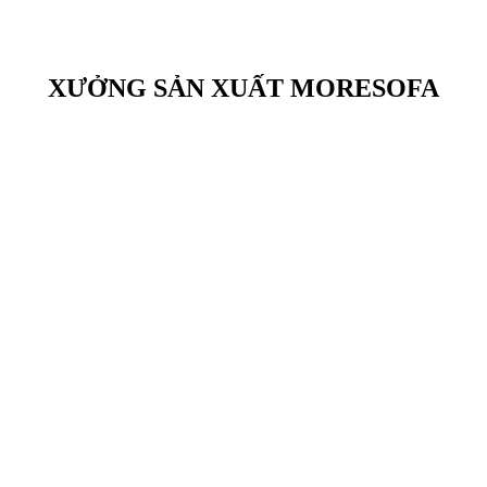
XƯỞNG SẢN XUẤT MORESOFA