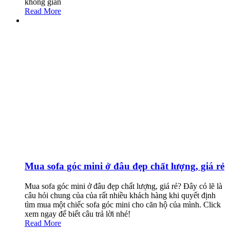
không gian
Read More
Mua sofa góc mini ở đâu đẹp chất lượng, giá rẻ
Mua sofa góc mini ở đâu đẹp chất lượng, giá rẻ? Đây có lẽ là
câu hỏi chung của của rất nhiều khách hàng khi quyết định
tìm mua một chiếc sofa góc mini cho căn hộ của mình. Click
xem ngay để biết câu trả lời nhé!
Read More