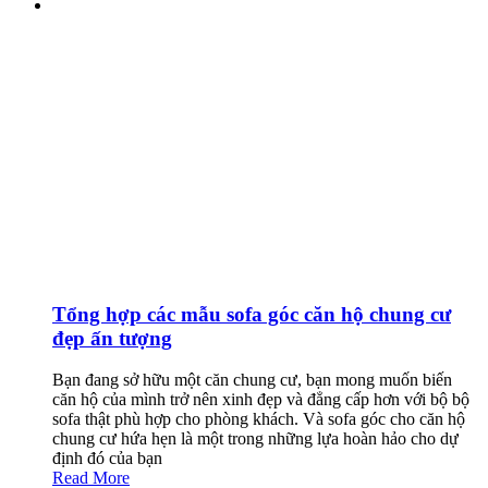
Tổng hợp các mẫu sofa góc căn hộ chung cư
đẹp ấn tượng
Bạn đang sở hữu một căn chung cư, bạn mong muốn biến
căn hộ của mình trở nên xinh đẹp và đẳng cấp hơn với bộ bộ
sofa thật phù hợp cho phòng khách. Và sofa góc cho căn hộ
chung cư hứa hẹn là một trong những lựa hoàn hảo cho dự
định đó của bạn
Read More