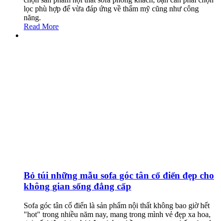
lọc phù hợp để vừa đáp ứng về thẩm mỹ cũng như công
năng.
Read More
Bỏ túi những mẫu sofa góc tân cổ điển đẹp cho
không gian sống đẳng cấp
Sofa góc tân cổ điển là sản phẩm nội thất không bao giờ hết
"hot" trong nhiều năm nay, mang trong mình vẻ đẹp xa hoa,