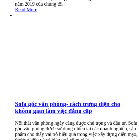
năm 2019 của chúng tôi
Read More
Sofa góc văn phòng- cách trưng diện cho
không gian làm việc đẳng cấp
Nội thất văn phòng ngày càng được chú trọng và đầu tư. Sofa
góc văn phòng được sử dụng nhiều tại các doanh nghiệp, sản
phẩm cho thấy vai trò hiệu quả trong việc xây dựng diện mạo,
thương hiệu và cả hiệu quả công việc.