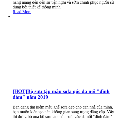
năng mang đến đến sự tiện nghi và sớm chinh phục người sử
dụng bởi thiết kế thông minh.
Read More
[HOT]Bộ sưu tập mẫu sofa góc da nổi "đình
đám" năm 2019
Bạn đang tìm kiếm mẫu ghế sofa đẹp cho căn nhà của mình,
bạn muốn kiến tạo nên không gian sang trọng đẳng cấp. Vậy
thì đừng bỏ qua bộ sưu tập mẫu sofa góc da nổi "đình đám"