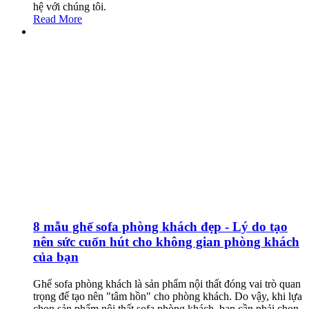
hệ với chúng tôi.
Read More
8 mẫu ghế sofa phòng khách đẹp - Lý do tạo
nên sức cuốn hút cho không gian phòng khách
của bạn
Ghế sofa phòng khách là sản phẩm nội thất đóng vai trò quan
trọng để tạo nên "tâm hồn" cho phòng khách. Do vậy, khi lựa
chọn sản phẩm nội thất sofa phòng khách, bạn cần phải chọn