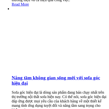
Read More
Nâng tầm không gian sống mới với sofa góc
hiện đại
Sofa góc hiện đại là dòng sản phẩm đang bán chạy nhất trên
thị trường nội thất sofa hiện nay. Có thể nói, sofa góc hiện đại
đáp ứng được mọi yêu cầu của khách hàng về một thiết kế
mang tính ứng dụng tuyệt đối và nâng tầm sang trọng cho