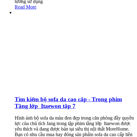
tưởng sử dụng
Read More
Tìm kiếm bộ sofa da cao cấp - Trong phim
Tầng lớp Itaewon tập 7
Hình ảnh bộ sofa da màu đen đẹp trong căn phòng đầy quyền
lực của chủ tích Jang trong tập phim tầng lớp Itaewon được
yêu thích và đang được bán tại siêu thị nội thất MoreHome.
Bạn có nhu cầu mua hay đóng sản phẩm sofa da cao cấp liên