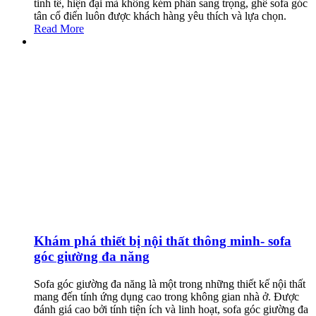
tinh tế, hiện đại mà không kém phần sang trọng, ghế sofa góc
tân cổ điển luôn được khách hàng yêu thích và lựa chọn.
Read More
Khám phá thiết bị nội thất thông minh- sofa
góc giường đa năng
Sofa góc giường đa năng là một trong những thiết kế nội thất
mang đến tính ứng dụng cao trong không gian nhà ở. Được
đánh giá cao bởi tính tiện ích và linh hoạt, sofa góc giường đa