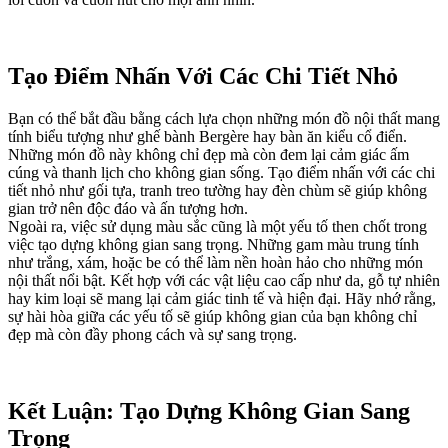
Tạo Điểm Nhấn Với Các Chi Tiết Nhỏ
Bạn có thể bắt đầu bằng cách lựa chọn những món đồ nội thất mang
tính biểu tượng như ghế bành Bergère hay bàn ăn kiểu cổ điển.
Những món đồ này không chỉ đẹp mà còn đem lại cảm giác ấm
cúng và thanh lịch cho không gian sống. Tạo điểm nhấn với các chi
tiết nhỏ như gối tựa, tranh treo tường hay đèn chùm sẽ giúp không
gian trở nên độc đáo và ấn tượng hơn.
Ngoài ra, việc sử dụng màu sắc cũng là một yếu tố then chốt trong
việc tạo dựng không gian sang trọng. Những gam màu trung tính
như trắng, xám, hoặc be có thể làm nền hoàn hảo cho những món
nội thất nổi bật. Kết hợp với các vật liệu cao cấp như da, gỗ tự nhiên
hay kim loại sẽ mang lại cảm giác tinh tế và hiện đại. Hãy nhớ rằng,
sự hài hòa giữa các yếu tố sẽ giúp không gian của bạn không chỉ
đẹp mà còn đầy phong cách và sự sang trọng.
Kết Luận: Tạo Dựng Không Gian Sang
Trọng