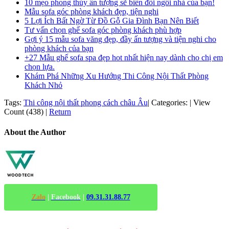
10 mẹo phong thủy ấn tượng sẽ biến đổi ngôi nhà của bạn!
Mẫu sofa góc phòng khách đẹp, tiện nghi
5 Lợi Ích Bất Ngờ Từ Đồ Gỗ Gia Đình Bạn Nên Biết
Tư vấn chọn ghế sofa góc phòng khách phù hợp
Gợi ý 15 mẫu sofa văng đẹp, đầy ấn tượng và tiện nghi cho
phòng khách của bạn
+27 Mẫu ghế sofa spa đẹp hot nhất hiện nay dành cho chị em
chọn lựa.
Khám Phá Những Xu Hướng Thi Công Nội Thất Phòng
Khách Nhỏ
Tags:
Thi công nội thất phong cách châu Âu
|
Categories:
|
View
Count (438)
|
Return
About the Author
Zalo
|
Facebook
|
09.31.31.88.77