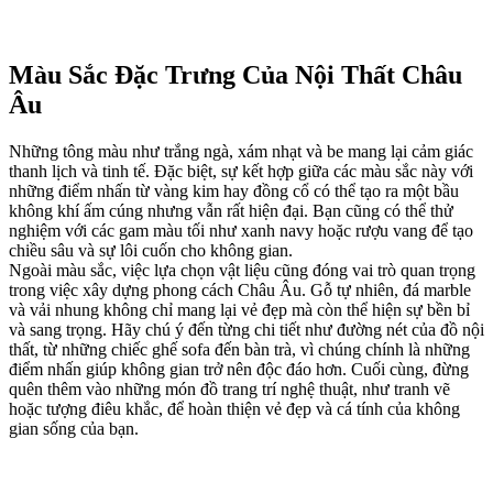
Màu Sắc Đặc Trưng Của Nội Thất Châu
Âu
Những tông màu như trắng ngà, xám nhạt và be mang lại cảm giác
thanh lịch và tinh tế. Đặc biệt, sự kết hợp giữa các màu sắc này với
những điểm nhấn từ vàng kim hay đồng cổ có thể tạo ra một bầu
không khí ấm cúng nhưng vẫn rất hiện đại. Bạn cũng có thể thử
nghiệm với các gam màu tối như xanh navy hoặc rượu vang để tạo
chiều sâu và sự lôi cuốn cho không gian.
Ngoài màu sắc, việc lựa chọn vật liệu cũng đóng vai trò quan trọng
trong việc xây dựng phong cách Châu Âu. Gỗ tự nhiên, đá marble
và vải nhung không chỉ mang lại vẻ đẹp mà còn thể hiện sự bền bỉ
và sang trọng. Hãy chú ý đến từng chi tiết như đường nét của đồ nội
thất, từ những chiếc ghế sofa đến bàn trà, vì chúng chính là những
điểm nhấn giúp không gian trở nên độc đáo hơn. Cuối cùng, đừng
quên thêm vào những món đồ trang trí nghệ thuật, như tranh vẽ
hoặc tượng điêu khắc, để hoàn thiện vẻ đẹp và cá tính của không
gian sống của bạn.