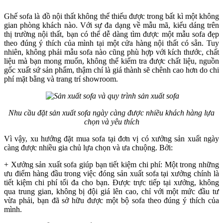
Ghế sofa là đồ nội thất không thể thiếu được trong bất kì một không
gian phòng khách nào. Với sự đa dạng về mẫu mã, kiểu dáng trên
thị trường nội thất, bạn có thể dễ dàng tìm được một mẫu sofa đẹp
theo đúng ý thích của mình tại một cửa hàng nội thất có sẵn. Tuy
nhiên, không phải mẫu sofa nào cũng phù hợp với kích thước, chất
liệu mà bạn mong muốn, không thể kiểm tra được chất liệu, nguồn
gốc xuất sứ sản phẩm, thậm chí là giá thành sẽ chênh cao hơn do chi
phí mặt bằng và trang trí showroom.
Nhu cầu đặt sản xuất sofa ngày càng được nhiều khách hàng lựa
chọn và yêu thích
Vì vậy, xu hướng đặt mua sofa tại đơn vị có xưởng sản xuất ngày
càng được nhiều gia chủ lựa chọn và ưa chuộng. Bởi:
+ Xưởng sản xuất sofa giúp bạn tiết kiệm chi phí: Một trong những
ưu điểm hàng đầu trong việc đóng sản xuất sofa tại xưởng chính là
tiết kiệm chi phí tối đa cho bạn. Được trực tiếp tại xưởng, không
qua trung gian, không bị đội giá lên cao, chỉ với một mức đầu tư
vừa phải, bạn đã sở hữu được một bộ sofa theo đúng ý thích của
mình.