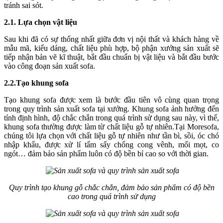
tránh sai sót.
2.1. Lựa chọn vật liệu
Sau khi đã có sự thống nhất giữa đơn vị nội thất và khách hàng về
mẫu mã, kiểu dáng, chất liệu phù hợp, bộ phận xưởng sản xuất sẽ
tiếp nhận bản vẽ kĩ thuật, bắt đầu chuẩn bị vật liệu và bắt đầu bước
vào công đoạn sản xuất sofa.
2.2.Tạo khung sofa
Tạo khung sofa được xem là bước đầu tiên vô cùng quan trọng
trong quy trình sản xuất sofa tại xưởng. Khung sofa ảnh hưởng đến
tính định hình, độ chắc chắn trong quá trình sử dụng sau này, vì thế,
khung sofa thường được làm từ chất liệu gỗ tự nhiên.Tại Moresofa,
chúng tôi lựa chọn với chất liệu gỗ tự nhiên như tần bì, sồi, óc chó
nhập khẩu, được xử lí tẩm sấy chống cong vênh, mối mọt, co
ngót… đảm bảo sản phẩm luôn có độ bền bỉ cao so với thời gian.
Quy trình tạo khung gỗ chắc chắn, đảm bảo sản phẩm có độ bền
cao trong quá trình sử dụng