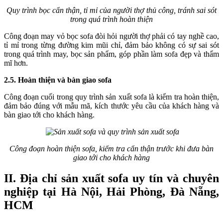
Quy trình bọc cẩn thận, tỉ mỉ của người thợ thủ công, tránh sai sót
trong quá trình hoàn thiện
Công đoạn may vỏ bọc sofa đòi hỏi người thợ phải có tay nghề cao,
tỉ mỉ trong từng đường kim mũi chỉ, đảm bảo không có sự sai sót
trong quá trình may, bọc sản phẩm, góp phần làm sofa đẹp và thẩm
mĩ hơn.
2.5. Hoàn thiện và bàn giao sofa
Công đoạn cuối trong quy trình sản xuất sofa là kiểm tra hoàn thiện,
đảm bảo đúng với mẫu mã, kích thước yêu cầu của khách hàng và
bàn giao tới cho khách hàng.
Công đoạn hoàn thiện sofa, kiểm tra cẩn thận trước khi đưa bàn
giao tới cho khách hàng
II. Địa chỉ sản xuất sofa uy tín và chuyên
nghiệp tại Hà Nội, Hải Phòng, Đà Nẵng,
HCM