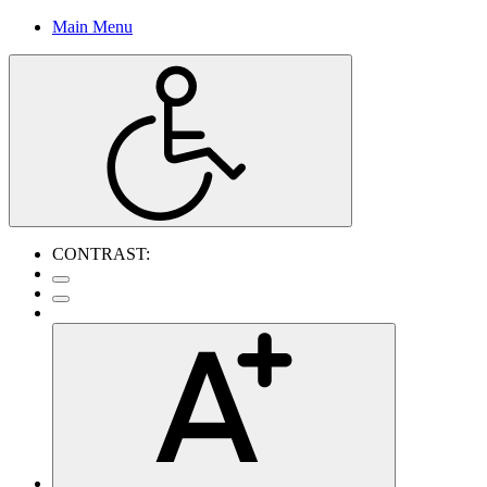
Main Menu
CONTRAST: