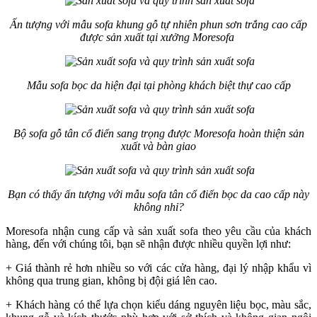
Ấn tượng với mẫu sofa khung gỗ tự nhiên phun sơn trắng cao cấp
được sản xuất tại xưởng Moresofa
Mẫu sofa bọc da hiện đại tại phòng khách biệt thự cao cấp
Bộ sofa gỗ tân cổ điển sang trọng được Moresofa hoàn thiện sản
xuất và bàn giao
Bạn có thấy ấn tượng với mẫu sofa tân cổ điển bọc da cao cấp này
không nhỉ?
Moresofa nhận cung cấp và sản xuất sofa theo yêu cầu của khách
hàng, đến với chúng tôi, bạn sẽ nhận được nhiều quyền lợi như:
+ Giá thành rẻ hơn nhiều so với các cửa hàng, đại lý nhập khẩu vì
không qua trung gian, không bị đội giá lên cao.
+ Khách hàng có thể lựa chọn kiểu dáng nguyên liệu bọc, màu sắc,