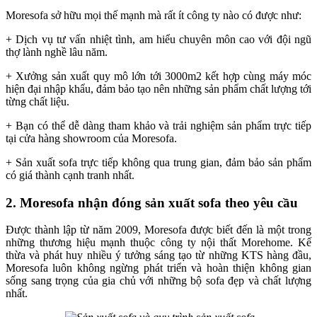
Moresofa sở hữu mọi thế mạnh mà rất ít công ty nào có được như:
+ Dịch vụ tư vấn nhiệt tình, am hiểu chuyên môn cao với đội ngũ
thợ lành nghề lâu năm.
+ Xưởng sản xuất quy mô lớn tới 3000m2 kết hợp cùng máy móc
hiện đại nhập khẩu, đảm bảo tạo nên những sản phẩm chất lượng tới
từng chất liệu.
+ Bạn có thể dễ dàng tham khảo và trải nghiệm sản phẩm trực tiếp
tại cửa hàng showroom của Moresofa.
+ Sản xuất sofa trực tiếp không qua trung gian, đảm bảo sản phẩm
có giá thành cạnh tranh nhất.
2. Moresofa nhận đóng sản xuất sofa theo yêu cầu
Được thành lập từ năm 2009, Moresofa được biết đến là một trong
những thương hiệu mạnh thuộc công ty nội thất Morehome. Kế
thừa và phát huy nhiều ý tưởng sáng tạo từ những KTS hàng đầu,
Moresofa luôn không ngừng phát triển và hoàn thiện không gian
sống sang trọng của gia chủ với những bộ sofa đẹp và chất lượng
nhất.