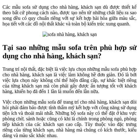
Các mẫu sofa sử dụng cho nhà hàng, khách sạn dù được thiết kế
theo bất cứ phong cách nào, được tạo nên từ những chất liệu ra sao
song đều có quy chuẩn riêng với sự kết hợp hài hòa giữa màu sắc,
họa tiết với các đồ nội thất khác và toàn bộ kiến trúc xung quanh.
Tại sao những mẫu sofa trên phù hợp sử
dụng cho nhà hàng, khách sạn?
Trang trí nội thất, đặc biệt là việc lựa chọn những mẫu sofa phù hợp
cho nhà hàng, khách sạn là việc làm không hề đơn giản. Đó là bởi
việc lựa chọn này không chỉ thể hiện đẳng cấp, sự khác biệt riêng
của từng khách sạn mà còn phải gây được ấn tượng tốt với khách
hàng, khiến họ đã đến 1 lần là muốn đến lần nữa.
Việc chọn những mẫu sofa để trang trí cho nhà hàng, khách sạn đòi
hỏi phải đảm bảo được tính thẩm mỹ kết hợp với công năng sử dụng
tiện ích và thoải mái nhất. Những bộ sofa này có thể đặt ở khu vực
phòng chờ, sảnh hoặc cũng có khi là chính trong phòng ngủ, phòng
tiếp khách của các khách sạn cao cấp. Tùy thuộc vào đặc trưng
riêng của từng khách sạn, nhà hàng mà chúng có kích thước, kiểu
dáng và màu sắc khác nhau.