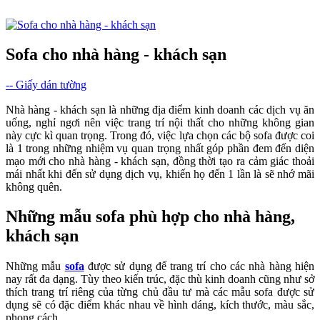
Sofa cho nhà hàng - khách sạn
-- Giấy dán tường
Nhà hàng - khách sạn là những địa điểm kinh doanh các dịch vụ ăn
uống, nghỉ ngơi nên việc trang trí nội thất cho những không gian
này cực kì quan trọng. Trong đó, việc lựa chọn các bộ sofa được coi
là 1 trong những nhiệm vụ quan trọng nhất góp phần đem đến diện
mạo mới cho nhà hàng - khách sạn, đồng thời tạo ra cảm giác thoải
mái nhất khi đến sử dụng dịch vụ, khiến họ đến 1 lần là sẽ nhớ mãi
không quên.
Những mẫu sofa phù hợp cho nhà hàng,
khách sạn
Những mẫu
sofa
được sử dụng để trang trí cho các nhà hàng hiện
nay rất đa dạng. Tùy theo kiến trúc, đặc thù kinh doanh cũng như sở
thích trang trí riêng của từng chủ đầu tư mà các mẫu sofa được sử
dụng sẽ có đặc điểm khác nhau về hình dáng, kích thước, màu sắc,
phong cách…