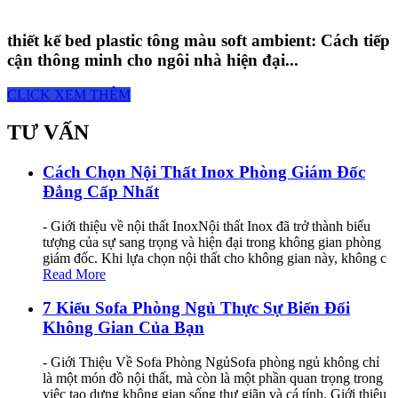
thiết kế bed plastic tông màu soft ambient: Cách tiếp
cận thông minh cho ngôi nhà hiện đại...
CLICK XEM THÊM
TƯ VẤN
Cách Chọn Nội Thất Inox Phòng Giám Đốc
Đẳng Cấp Nhất
- Giới thiệu về nội thất InoxNội thất Inox đã trở thành biểu
tượng của sự sang trọng và hiện đại trong không gian phòng
giám đốc. Khi lựa chọn nội thất cho không gian này, không c
Read More
7 Kiểu Sofa Phòng Ngủ Thực Sự Biến Đổi
Không Gian Của Bạn
- Giới Thiệu Về Sofa Phòng NgủSofa phòng ngủ không chỉ
là một món đồ nội thất, mà còn là một phần quan trọng trong
việc tạo dựng không gian sống thư giãn và cá tính. Giới thiệu