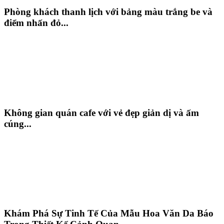
Phòng khách thanh lịch với bảng màu trắng be và
điểm nhấn đỏ...
Không gian quán cafe với vẻ đẹp giản dị và ấm
cúng...
Khám Phá Sự Tinh Tế Của Mẫu Hoa Văn Da Báo