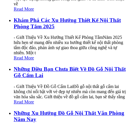
về
Read More
Khám Phá Các Xu Hướng Thiết Kế Nội Thất
Phòng Tắm 2025
- Giới Thiệu Về Xu Hướng Thiết Kế Phòng TắmNăm 2025
hứa hẹn sẽ mang đến nhiều xu hướng thiết kế nội thất phòng
tắm độc đáo, phản ánh sự giao thoa giữa công nghệ và tự
nhiên. Một t
Read More
Những Điều Bạn Chưa Biết Về Đồ Gỗ Nội Thất
Gỗ Cẩm Lai
- Giới Thiệu Về Đồ Gỗ Cẩm LaiĐồ gỗ nội thất gỗ cẩm lai
không chỉ nổi bật với vẻ đẹp tự nhiên mà còn mang đến giá trị
văn hóa sâu sắc. Giới thiệu về đồ gỗ cẩm lai, bạn sẽ thấy rằng
Read More
Những Xu Hướng Đồ Gỗ Nội Thất Văn Phòng
Năm Nay