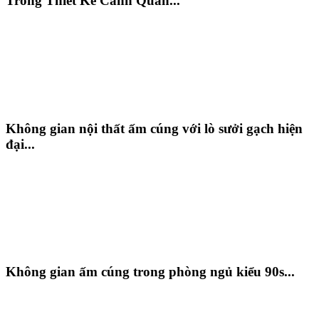
Trong Thiết Kế Cảnh Quan...
Không gian nội thất ấm cúng với lò sưởi gạch hiện
đại...
Không gian ấm cúng trong phòng ngủ kiểu 90s...