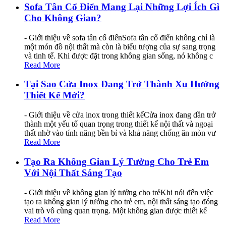
Sofa Tân Cổ Điển Mang Lại Những Lợi Ích Gì
Cho Không Gian?
- Giới thiệu về sofa tân cổ điểnSofa tân cổ điển không chỉ là
một món đồ nội thất mà còn là biểu tượng của sự sang trọng
và tinh tế. Khi được đặt trong không gian sống, nó không c
Read More
Tại Sao Cửa Inox Đang Trở Thành Xu Hướng
Thiết Kế Mới?
- Giới thiệu về cửa inox trong thiết kếCửa inox đang dần trở
thành một yếu tố quan trọng trong thiết kế nội thất và ngoại
thất nhờ vào tính năng bền bỉ và khả năng chống ăn mòn vư
Read More
Tạo Ra Không Gian Lý Tưởng Cho Trẻ Em
Với Nội Thất Sáng Tạo
- Giới thiệu về không gian lý tưởng cho trẻKhi nói đến việc
tạo ra không gian lý tưởng cho trẻ em, nội thất sáng tạo đóng
vai trò vô cùng quan trọng. Một không gian được thiết kế
Read More