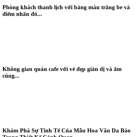
Phòng khách thanh lịch với bảng màu trắng be và
điểm nhấn đỏ...
Không gian quán cafe với vẻ đẹp giản dị và ấm
cúng...
Khám Phá Sự Tinh Tế Của Mẫu Hoa Văn Da Báo