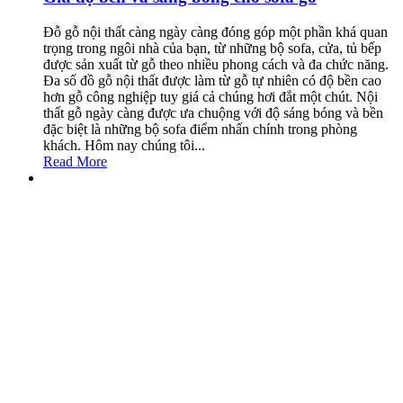
Đỗ gỗ nội thất càng ngày càng đóng góp một phần khá quan
trọng trong ngôi nhà của bạn, từ những bộ sofa, cửa, tủ bếp
được sản xuất từ gỗ theo nhiều phong cách và đa chức năng.
Đa số đồ gỗ nội thất được làm từ gỗ tự nhiên có độ bền cao
hơn gỗ công nghiệp tuy giá cả chúng hơi đắt một chút. Nội
thất gỗ ngày càng được ưa chuộng với độ sáng bóng và bền
đặc biệt là những bộ sofa điểm nhấn chính trong phòng
khách. Hôm nay chúng tôi...
Read More