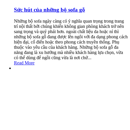
Sức hút của những bộ sofa gỗ
Những bộ sofa ngày càng có ý nghĩa quan trọng trong trang
trí nội thất bởi chúng khiến không gian phòng khách trở nên
sang trọng và quý phái hơn. ngoài chất liệu da hoặc nỉ thì
những bộ sofa gỗ đang được lên ngôi với đa dạng phong cách
hiện đại, cổ điển hoặc theo phong cách truyền thống. Phụ
thuộc vào yêu cầu của khách hàng. Những bộ sofa gỗ đa
năng đang là xu hướng mà nhiều khách hàng lựa chọn, vừa
có thể dùng để ngồi cũng vừa là nơi chứ...
Read More