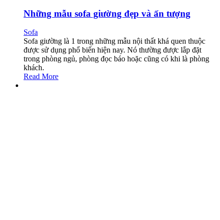
Những mẫu sofa giường đẹp và ấn tượng
Sofa
Sofa giường là 1 trong những mẫu nội thất khá quen thuộc
được sử dụng phổ biến hiện nay. Nó thường được lắp đặt
trong phòng ngủ, phòng đọc báo hoặc cũng có khi là phòng
khách.
Read More