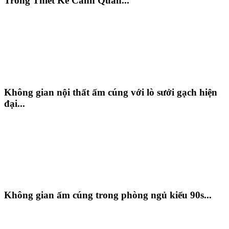
Trong Thiết Kế Cảnh Quan...
Không gian nội thất ấm cúng với lò sưởi gạch hiện
đại...
Không gian ấm cúng trong phòng ngủ kiểu 90s...