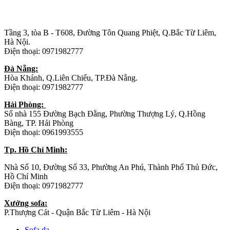
Trụ sở chính
:
Tầng 3, tòa B - T608, Đường Tôn Quang Phiệt, Q.Bắc Từ Liêm,
Hà Nội.
Điện thoại: 0971982777
Đà Nẵng:
Hòa Khánh, Q.Liên Chiểu, TP.Đà Nẵng.
Điện thoại: 0971982777
Hải Phòng:
Số nhà 155 Đường Bạch Đằng, Phường Thượng Lý, Q.Hồng
Bàng, TP. Hải Phòng
Điện thoại: 0961993555
Tp. Hồ Chí Minh:
Nhà Số 10, Đường Số 33, Phường An Phú, Thành Phố Thủ Đức,
Hồ Chí Minh
Điện thoại: 0971982777
Xưởng sofa:
P.Thượng Cát - Quận Bắc Từ Liêm - Hà Nội
Sofa da