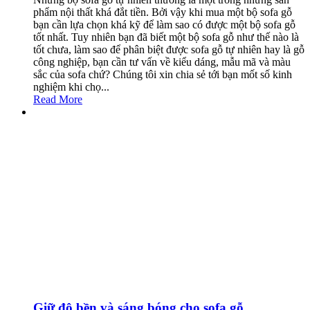
phẩm nội thất khá đắt tiền. Bởi vậy khi mua một bộ sofa gỗ
bạn cần lựa chọn khá kỹ để làm sao có được một bộ sofa gỗ
tốt nhất. Tuy nhiên bạn đã biết một bộ sofa gỗ như thế nào là
tốt chưa, làm sao để phân biệt được sofa gỗ tự nhiên hay là gỗ
công nghiệp, bạn cần tư vấn về kiểu dáng, mẫu mã và màu
sắc của sofa chứ? Chúng tôi xin chia sẻ tới bạn mốt số kinh
nghiệm khi chọ...
Read More
Giữ độ bền và sáng bóng cho sofa gỗ