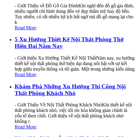
- Giới Thiệu về Đồ Gỗ Gia ĐìnhKhi nghĩ đến đồ gỗ gia đình,
nhiều người chỉ hình dung đến vẻ đẹp thẩm mỹ hay độ bền.
Tuy nhiên, có rất nhiều lợi ích bất ngờ mà đồ gỗ mang lại cho
k
Read More
5 Xu Hướng Thiết Kế Nội Thất Phòng Thờ
Hiện Đại Năm Nay
- Giới thiệu Xu Hướng Thiết Kế Nội ThấtNăm nay, xu hướng
thiết kế nội thất phòng thờ hiện đại đang nổi bật với sự kết
hợp giữa truyền thống và tối giản. Một trong những kiểu dáng
Read More
Khám Phá Những Xu Hướng Thi Công Nội
Thất Phòng Khách Nhỏ
- Giới Thiệu Về Nội Thất Phòng Khách NhỏKhi thiết kế nội
thất phòng khách nhỏ, việc tối ưu hóa không gian chính là
yếu tố then chốt. Giới thiệu về nội thất phòng khách nhỏ
không c
Read More