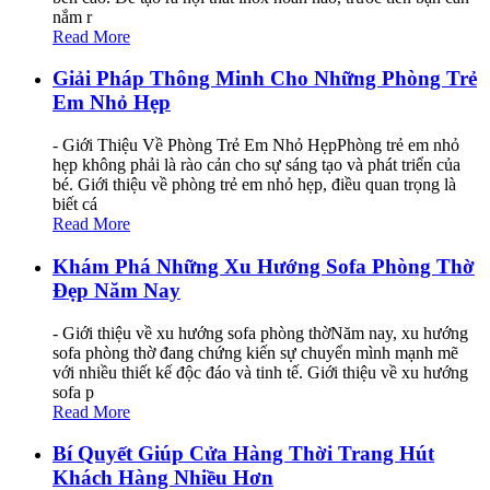
nắm r
Read More
Giải Pháp Thông Minh Cho Những Phòng Trẻ
Em Nhỏ Hẹp
- Giới Thiệu Về Phòng Trẻ Em Nhỏ HẹpPhòng trẻ em nhỏ
hẹp không phải là rào cản cho sự sáng tạo và phát triển của
bé. Giới thiệu về phòng trẻ em nhỏ hẹp, điều quan trọng là
biết cá
Read More
Khám Phá Những Xu Hướng Sofa Phòng Thờ
Đẹp Năm Nay
- Giới thiệu về xu hướng sofa phòng thờNăm nay, xu hướng
sofa phòng thờ đang chứng kiến sự chuyển mình mạnh mẽ
với nhiều thiết kế độc đáo và tinh tế. Giới thiệu về xu hướng
sofa p
Read More
Bí Quyết Giúp Cửa Hàng Thời Trang Hút
Khách Hàng Nhiều Hơn