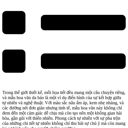
Trong thế giới thiết kế, mỗi họa tiết đều mang một câu chuyện riêng,
và mẫu hoa văn da báo là một ví dụ điển hình của sự kết hợp giữa
tự nhiên và nghệ thuật. Với màu sắc nâu ấm áp, kem nhẹ nhàng, và
các đường nét đơn giản nhưng tinh tế, mẫu hoa văn này không chỉ
đem đến một cảm giác dễ chịu mà còn tạo nên một không gian hài
hòa, gần gũi với thiên nhiên. Phong cách tự nhiên với sự pha trộn
của những chi tiết tự nhiên không chỉ thu hút sự chú ý mà còn mang