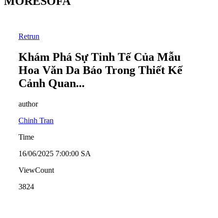
MORESOFA
Retrun
Khám Phá Sự Tinh Tế Của Mẫu
Hoa Văn Da Báo Trong Thiết Kế
Cảnh Quan...
author
Chinh Tran
Time
16/06/2025 7:00:00 SA
ViewCount
3824