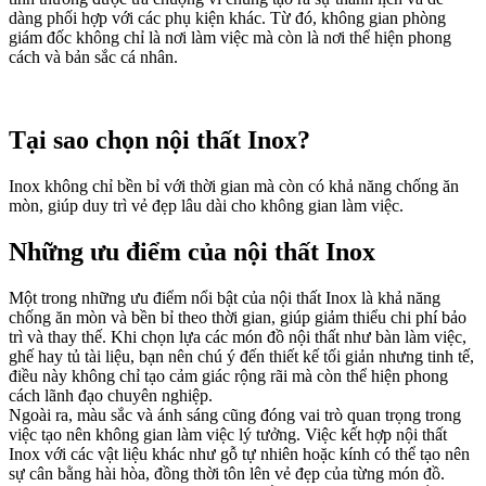
dàng phối hợp với các phụ kiện khác. Từ đó, không gian phòng
giám đốc không chỉ là nơi làm việc mà còn là nơi thể hiện phong
cách và bản sắc cá nhân.
Tại sao chọn nội thất Inox?
Inox không chỉ bền bỉ với thời gian mà còn có khả năng chống ăn
mòn, giúp duy trì vẻ đẹp lâu dài cho không gian làm việc.
Những ưu điểm của nội thất Inox
Một trong những ưu điểm nổi bật của nội thất Inox là khả năng
chống ăn mòn và bền bỉ theo thời gian, giúp giảm thiểu chi phí bảo
trì và thay thế. Khi chọn lựa các món đồ nội thất như bàn làm việc,
ghế hay tủ tài liệu, bạn nên chú ý đến thiết kế tối giản nhưng tinh tế,
điều này không chỉ tạo cảm giác rộng rãi mà còn thể hiện phong
cách lãnh đạo chuyên nghiệp.
Ngoài ra, màu sắc và ánh sáng cũng đóng vai trò quan trọng trong
việc tạo nên không gian làm việc lý tưởng. Việc kết hợp nội thất
Inox với các vật liệu khác như gỗ tự nhiên hoặc kính có thể tạo nên
sự cân bằng hài hòa, đồng thời tôn lên vẻ đẹp của từng món đồ.