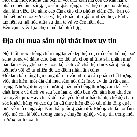
phản chiếu ánh sáng, tạo cảm giác rộng rãi và hiện đại cho không
gian làm việc. Để nâng cao đẳng cấp cho phòng giám đốc, bạn có
thể kết hợp inox với các vật liệu khác như gỗ tự nhiên hoặc kính,
tạo nên sự hài hòa giữa sự tinh tế và vẻ đẹp hiện đại.
Bên cạnh việc lựa chọn thiết kế phù hợp,
Địa chỉ mua sắm nội thất Inox uy tín
Nội thất Inox không chỉ mang lại vẻ đẹp hiện đại mà còn thể hiện sự
sang trọng và đẳng cấp. Bạn có thể lựa chọn những sản phẩm như
bàn làm việc, ghế xoay hoặc kệ sách với chất liệu Inox sáng bóng,
kết hợp với gỗ tự nhiên để tạo điểm nhấn ấm cúng.
Để đảm bảo rằng bạn đang đầu tư vào những sản phẩm chất lượng,
việc tìm kiếm một địa chỉ mua sắm nội thất Inox uy tín là rất quan
trọng. Những đơn vị có thương hiệu nổi tiếng thường cam kết về
chất lượng và dịch vụ sau bán hàng, giúp bạn yên tâm hơn khi đưa
ra quyết định. Hãy chú ý đến các yếu tố như bảo hành, chế độ chăm
sóc khách hàng và các dự án đã thực hiện để có cái nhìn tổng quát
hơn về nhà cung cấp. Nội thất phòng giám đốc không chỉ là nơi làm
việc mà còn là biểu tượng của sự chuyên nghiệp và uy tín trong môi
trường kinh doanh.