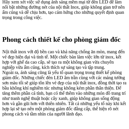
Hãy xem xét việc sử dụng ánh sáng mềm mại từ đèn LED để làm
nổi bật những đường nét của nội thất Inox, giúp không gian trở nên
ấm cúng và dễ chịu hơn, tạo cảm hứng cho những quyết định quan
trọng trong công việc.
Phong cách thiết kế cho phòng giám đốc
Nội thất inox với độ bền cao và khả năng chống ăn mòn, mang đến
vẻ đẹp hiện đại và tinh tế. Một chiếc bàn làm việc lớn từ inox, kết
hợp với ghế da cao cấp, sẽ tạo ra một không gian vừa chuyên
nghiệp vừa ấm cúng, kích thích sự sáng tạo và tập trung.
Ngoài ra, ánh sáng cũng là yếu tố quan trọng trong thiết kế phòng
giám đốc. Những chiếc đèn LED âm trần cùng với các mảng tường
sơn màu tối sẽ giúp tôn lên vẻ đẹp của nội thất inox, đồng thời tạo ra
bầu không khí nghiêm túc nhưng không kém phần thân thiện. Để
tăng thêm phần cá tính, bạn có thể thêm vào những món đồ trang trí
như tranh nghệ thuật hoặc cây xanh, giúp không gian sống động
hơn và gần gũi hơn với thiên nhiên. Tất cả những yếu tố này khi kết
hợp lại sẽ tạo nên một phòng giám đốc đẳng cấp, thể hiện rõ nét
phong cách và tầm nhìn của người lãnh đạo.