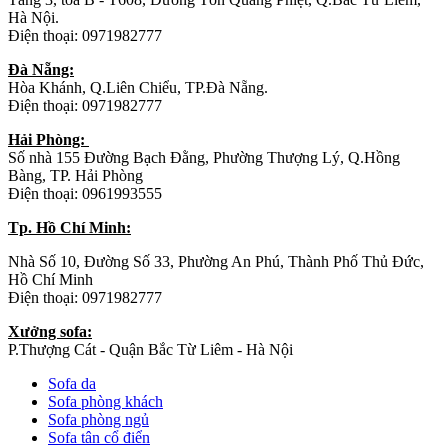
Hà Nội.
Điện thoại: 0971982777
Đà Nẵng:
Hòa Khánh, Q.Liên Chiểu, TP.Đà Nẵng.
Điện thoại: 0971982777
Hải Phòng:
Số nhà 155 Đường Bạch Đằng, Phường Thượng Lý, Q.Hồng
Bàng, TP. Hải Phòng
Điện thoại: 0961993555
Tp. Hồ Chí Minh:
Nhà Số 10, Đường Số 33, Phường An Phú, Thành Phố Thủ Đức,
Hồ Chí Minh
Điện thoại: 0971982777
Xưởng sofa:
P.Thượng Cát - Quận Bắc Từ Liêm - Hà Nội
Sofa da
Sofa phòng khách
Sofa phòng ngủ
Sofa tân cổ điển