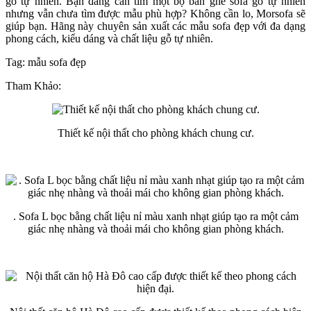
gỗ tự nhiên. Bạn đang cần tìm một bộ bàn ghế sofa gỗ tự nhiên
nhưng vẫn chưa tìm được mẫu phù hợp? Không cần lo, Morsofa sẽ
giúp bạn. Hãng này chuyên sản xuất các mẫu sofa đẹp với đa dạng
phong cách, kiểu dáng và chất liệu gỗ tự nhiên.
Tag: mẫu sofa đẹp
Tham Khảo:
Thiết kế nội thất cho phòng khách chung cư.
. Sofa L bọc bằng chất liệu nỉ màu xanh nhạt giúp tạo ra một cảm
giác nhẹ nhàng và thoải mái cho không gian phòng khách.