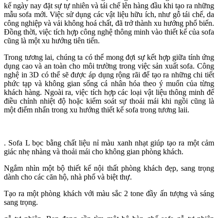
kế ngày nay đặt sự tự nhiên và tái chế lên hàng đầu khi tạo ra những
mẫu sofa mới. Việc sử dụng các vật liệu hữu ích, như gỗ tái chế, da
công nghiệp và vải không hoá chất, đã trở thành xu hướng phổ biến.
Đồng thời, việc tích hợp công nghệ thông minh vào thiết kế của sofa
cũng là một xu hướng tiên tiến.
Trong tương lai, chúng ta có thể mong đợi sự kết hợp giữa tính ứng
dụng cao và an toàn cho môi trường trong việc sản xuất sofa. Công
nghệ in 3D có thể sẽ được áp dụng rộng rãi để tạo ra những chi tiết
phức tạp và không gian sống cá nhân hóa theo ý muốn của từng
khách hàng. Ngoài ra, việc tích hợp các loại vật liệu thông minh để
điều chỉnh nhiệt độ hoặc kiểm soát sự thoải mái khi ngồi cũng là
một điểm nhấn trong xu hướng thiết kế sofa trong tương laii.
. Sofa L bọc bằng chất liệu nỉ màu xanh nhạt giúp tạo ra một cảm
giác nhẹ nhàng và thoải mái cho không gian phòng khách.
Ngắm nhìn một bộ thiết kế nội thất phòng khách đẹp, sang trọng
dành cho các căn hộ, nhà phố và biệt thự.
Tạo ra một phòng khách với màu sắc 2 tone đầy ấn tượng và sáng
sang trọng.