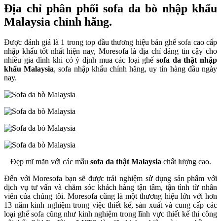
Địa chỉ phân phối sofa da bò nhập khẩu
Malaysia chính hãng.
Được đánh giá là 1 trong top đầu thương hiệu bán ghế sofa cao cấp
nhập khẩu tốt nhất hiện nay, Moresofa là địa chỉ đáng tin cậy cho
nhiều gia đình khi có ý định mua các loại ghế
sofa da thật nhập
khẩu Malaysia
, sofa nhập khẩu chính hãng, uy tín hàng đầu ngày
nay.
Đẹp mĩ mãn với các mẫu
sofa da thật Malaysia
chất lượng cao.
Đến với Moresofa bạn sẽ được trải nghiệm sử dụng sản phẩm với
dịch vụ tư vấn và chăm sóc khách hàng tận tâm, tận tình từ nhân
viên của chúng tôi. Moresofa cũng là một thương hiệu lớn với hơn
13 năm kinh nghiệm trong việc thiết kế, sản xuất và cung cấp các
loại ghế sofa cũng như kinh nghiệm trong lĩnh vực thiết kế thi công