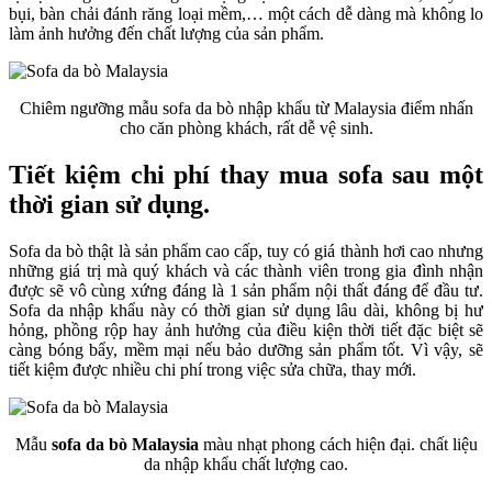
bụi, bàn chải đánh răng loại mềm,… một cách dễ dàng mà không lo
làm ảnh hưởng đến chất lượng của sản phẩm.
Chiêm ngưỡng mẫu sofa da bò nhập khẩu từ Malaysia điểm nhấn
cho căn phòng khách, rất dễ vệ sinh.
Tiết kiệm chi phí thay mua sofa sau một
thời gian sử dụng.
Sofa da bò thật là sản phẩm cao cấp, tuy có giá thành hơi cao nhưng
những giá trị mà quý khách và các thành viên trong gia đình nhận
được sẽ vô cùng xứng đáng là 1 sản phẩm nội thất đáng để đầu tư.
Sofa da nhập khẩu này có thời gian sử dụng lâu dài, không bị hư
hỏng, phồng rộp hay ảnh hưởng của điều kiện thời tiết đặc biệt sẽ
càng bóng bẩy, mềm mại nếu bảo dưỡng sản phẩm tốt. Vì vậy, sẽ
tiết kiệm được nhiều chi phí trong việc sửa chữa, thay mới.
Mẫu
sofa da bò Malaysia
màu nhạt phong cách hiện đại. chất liệu
da nhập khẩu chất lượng cao.