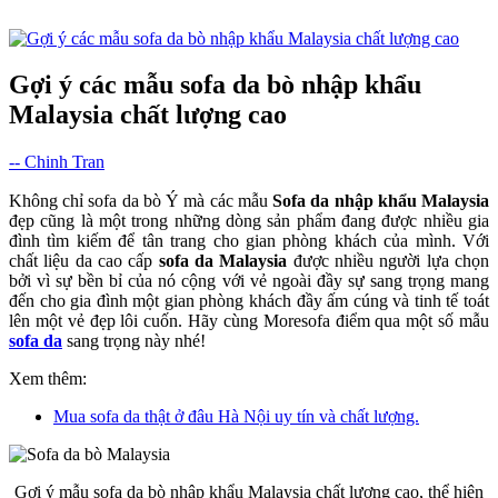
Gợi ý các mẫu sofa da bò nhập khẩu
Malaysia chất lượng cao
-- Chinh Tran
Không chỉ sofa da bò Ý mà các mẫu
Sofa da nhập khẩu Malaysia
đẹp cũng là một trong những dòng sản phẩm đang được nhiều gia
đình tìm kiếm để tân trang cho gian phòng khách của mình. Với
chất liệu da cao cấp
sofa da Malaysia
được nhiều người lựa chọn
bởi vì sự bền bỉ của nó cộng với vẻ ngoài đầy sự sang trọng mang
đến cho gia đình một gian phòng khách đầy ấm cúng và tinh tế toát
lên một vẻ đẹp lôi cuốn. Hãy cùng Moresofa điểm qua một số mẫu
sofa da
sang trọng này nhé!
Xem thêm:
Mua sofa da thật ở đâu Hà Nội uy tín và chất lượng.
Gợi ý mẫu sofa da bò nhập khẩu Malaysia chất lượng cao, thể hiện