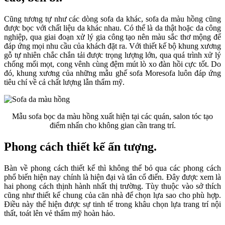
Cũng tương tự như các dòng sofa da khác, sofa da màu hồng cũng
được bọc với chất liệu da khác nhau. Có thể là da thật hoặc da công
nghiệp, qua giai đoạn xử lý gia công tạo nên màu sắc thơ mộng để
đáp ứng mọi nhu cầu của khách đặt ra. Với thiết kế bộ khung xương
gỗ tự nhiên chắc chắn tải được trọng lượng lớn, qua quá trình xử lý
chống mối mọt, cong vênh cùng đệm mút lò xo đàn hồi cực tốt. Do
đó, khung xương của những mẫu ghế sofa Moresofa luôn đáp ứng
tiêu chí về cả chất lượng lẫn thẩm mỹ.
Mẫu sofa bọc da màu hồng xuất hiện tại các quán, salon tóc tạo
điểm nhấn cho không gian cần trang trí.
Phong cách thiết kế ấn tượng.
Bàn về phong cách thiết kế thì không thể bỏ qua các phong cách
phổ biến hiện nay chính là hiện đại và tân cổ điển. Đây được xem là
hai phong cách thịnh hành nhất thị trường. Tùy thuộc vào sở thích
cũng như thiết kế chung của căn nhà để chọn lựa sao cho phù hợp.
Điều này thể hiện được sự tinh tế trong khâu chọn lựa trang trí nội
thất, toát lên vẻ thẩm mỹ hoàn hảo.