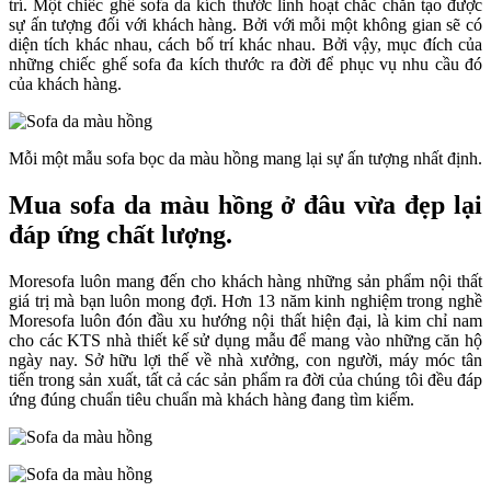
trí. Một chiếc ghế sofa da kích thước linh hoạt chắc chắn tạo được
sự ấn tượng đối với khách hàng. Bởi với mỗi một không gian sẽ có
diện tích khác nhau, cách bố trí khác nhau. Bởi vậy, mục đích của
những chiếc ghế sofa đa kích thước ra đời để phục vụ nhu cầu đó
của khách hàng.
Mỗi một mẫu sofa bọc da màu hồng mang lại sự ấn tượng nhất định.
Mua sofa da màu hồng ở đâu vừa đẹp lại
đáp ứng chất lượng.
Moresofa luôn mang đến cho khách hàng những sản phẩm nội thất
giá trị mà bạn luôn mong đợi. Hơn 13 năm kinh nghiệm trong nghề
Moresofa luôn đón đầu xu hướng nội thất hiện đại, là kim chỉ nam
cho các KTS nhà thiết kế sử dụng mẫu để mang vào những căn hộ
ngày nay. Sở hữu lợi thế về nhà xưởng, con người, máy móc tân
tiến trong sản xuất, tất cả các sản phẩm ra đời của chúng tôi đều đáp
ứng đúng chuẩn tiêu chuẩn mà khách hàng đang tìm kiếm.