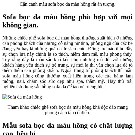
Cận cảnh mẫu sofa bọc da màu hồng rất ấn tượng.
Sofa bọc da màu hồng phù hợp với mọi
không gian.
Những chiếc ghế sofa bọc da màu hồng thường xuất hiện ở những
căn phòng khách của những cô nàng nữ tính, phòng ngủ của các bé
đáng yêu hay là những quán cafe siêu cute. Động lực nào thúc đầy
sự chọn lựa này chính là sở thích, niềm đam mê, màu phong thủy.
Tuy rằng đây là màu sắc khá kén chọn nhưng mà đối với những
khách hàng yêu thích sự trẻ trung, sự mới lạ thì vẫn chọn lựa để tô
điểm thêm căn phòng khách. Ngoài trang trí phòng khách thì mẫu
sofa màu hồng cũng thường xuất hiện trong các cửa hàng làm
móng, nail, chăm sóc sức đẹp như spa, thẩm mỹ. Hãy thử trải
nghiệm sử dụng sắc hồng sofa da để tạo nét riêng biệt.
Tham khảo chiếc ghế sofa bọc da màu hồng khá độc đáo mang
phong cách tân cổ điển.
Mẫu sofa bọc da màu hồng có chất lượng
cao, bền bỉ.