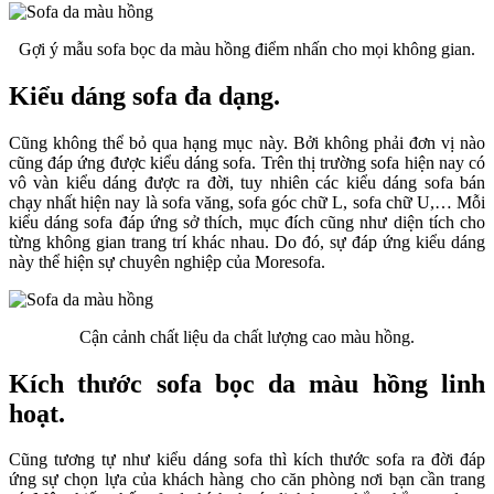
Gợi ý mẫu sofa bọc da màu hồng điểm nhấn cho mọi không gian.
Kiểu dáng sofa đa dạng.
Cũng không thể bỏ qua hạng mục này. Bởi không phải đơn vị nào
cũng đáp ứng được kiểu dáng sofa. Trên thị trường sofa hiện nay có
vô vàn kiểu dáng được ra đời, tuy nhiên các kiểu dáng sofa bán
chạy nhất hiện nay là sofa văng, sofa góc chữ L, sofa chữ U,… Mỗi
kiểu dáng sofa đáp ứng sở thích, mục đích cũng như diện tích cho
từng không gian trang trí khác nhau. Do đó, sự đáp ứng kiểu dáng
này thể hiện sự chuyên nghiệp của Moresofa.
Cận cảnh chất liệu da chất lượng cao màu hồng.
Kích thước sofa bọc da màu hồng linh
hoạt.
Cũng tương tự như kiểu dáng sofa thì kích thước sofa ra đời đáp
ứng sự chọn lựa của khách hàng cho căn phòng nơi bạn cần trang