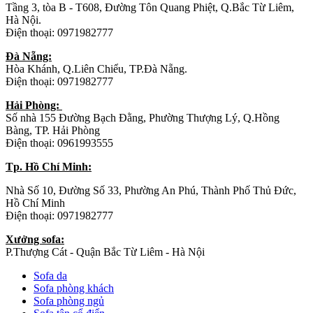
Tầng 3, tòa B - T608, Đường Tôn Quang Phiệt, Q.Bắc Từ Liêm,
Hà Nội.
Điện thoại: 0971982777
Đà Nẵng:
Hòa Khánh, Q.Liên Chiểu, TP.Đà Nẵng.
Điện thoại: 0971982777
Hải Phòng:
Số nhà 155 Đường Bạch Đằng, Phường Thượng Lý, Q.Hồng
Bàng, TP. Hải Phòng
Điện thoại: 0961993555
Tp. Hồ Chí Minh:
Nhà Số 10, Đường Số 33, Phường An Phú, Thành Phố Thủ Đức,
Hồ Chí Minh
Điện thoại: 0971982777
Xưởng sofa:
P.Thượng Cát - Quận Bắc Từ Liêm - Hà Nội
Sofa da
Sofa phòng khách
Sofa phòng ngủ