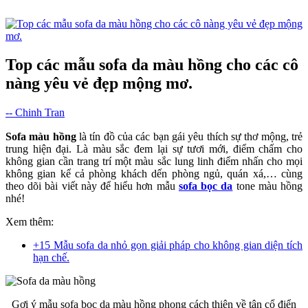
Top các mẫu sofa da màu hồng cho các cô
nàng yêu vẻ đẹp mộng mơ.
-- Chinh Tran
Sofa màu hồng
là tín đồ của các bạn gái yêu thích sự thơ mộng, trẻ
trung hiện đại. Là màu sắc đem lại sự tươi mới, điểm chấm cho
không gian cần trang trí một màu sắc lung linh điểm nhấn cho mọi
không gian kể cả phòng khách dến phòng ngủ, quán xá,… cùng
theo dõi bài viết này để hiểu hơn mẫu
sofa bọc da
tone màu hồng
nhé!
Xem thêm:
+15 Mẫu sofa da nhỏ gọn giải pháp cho không gian diện tích
hạn chế.
Gợi ý mẫu sofa bọc da màu hồng phong cách thiên về tân cổ điển