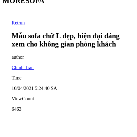
MORESOFA
Retrun
Mẫu sofa chữ L đẹp, hiện đại đáng
xem cho không gian phòng khách
author
Chinh Tran
Time
10/04/2021 5:24:40 SA
ViewCount
6463