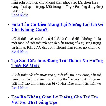
mẫu sofa phù hợp cho không gian nhỏ, việc lựa chọn kiểu
dáng là rất quan trọng. Một trong những kiểu dáng đang được
ưa chuộn
Read More
Sofa Tân Cổ Điển Mang Lại Những Lợi Ích Gì
Cho Không Gian?
- Giới thiệu về sofa tân cổ điểnSofa tân cổ điển không chỉ là
một món đồ nội thất mà còn là biểu tượng của sự sang trọng
và tinh tế. Khi được đặt trong không gian sống, nó không c
Read More
Tại Sao Cửa Inox Đang Trở Thành Xu Hướng
Thiết Kế Mới?
- Giới thiệu về cửa inox trong thiết kếCửa inox đang dần trở
thành một yếu tố quan trọng trong thiết kế nội thất và ngoại
thất nhờ vào tính năng bền bỉ và khả năng chống ăn mòn vư
Read More
Tạo Ra Không Gian Lý Tưởng Cho Trẻ Em
Với Nội Thất Sáng Tạo