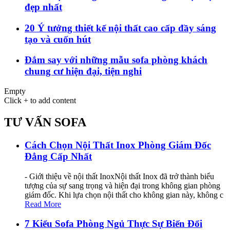
đẹp nhất
20 Ý tưởng thiết kế nội thất cao cấp đầy sáng
tạo và cuốn hút
Đắm say với những mẫu sofa phòng khách
chung cư hiện đại, tiện nghi
Empty
Click + to add content
TƯ VẤN SOFA
Cách Chọn Nội Thất Inox Phòng Giám Đốc
Đẳng Cấp Nhất
- Giới thiệu về nội thất InoxNội thất Inox đã trở thành biểu
tượng của sự sang trọng và hiện đại trong không gian phòng
giám đốc. Khi lựa chọn nội thất cho không gian này, không c
Read More
7 Kiểu Sofa Phòng Ngủ Thực Sự Biến Đổi