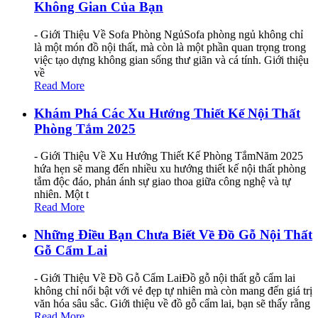
Không Gian Của Bạn
- Giới Thiệu Về Sofa Phòng NgủSofa phòng ngủ không chỉ
là một món đồ nội thất, mà còn là một phần quan trọng trong
việc tạo dựng không gian sống thư giãn và cá tính. Giới thiệu
về
Read More
Khám Phá Các Xu Hướng Thiết Kế Nội Thất
Phòng Tắm 2025
- Giới Thiệu Về Xu Hướng Thiết Kế Phòng TắmNăm 2025
hứa hẹn sẽ mang đến nhiều xu hướng thiết kế nội thất phòng
tắm độc đáo, phản ánh sự giao thoa giữa công nghệ và tự
nhiên. Một t
Read More
Những Điều Bạn Chưa Biết Về Đồ Gỗ Nội Thất
Gỗ Cẩm Lai
- Giới Thiệu Về Đồ Gỗ Cẩm LaiĐồ gỗ nội thất gỗ cẩm lai
không chỉ nổi bật với vẻ đẹp tự nhiên mà còn mang đến giá trị
văn hóa sâu sắc. Giới thiệu về đồ gỗ cẩm lai, bạn sẽ thấy rằng
Read More