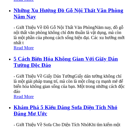
Những Xu Hướng Đồ Gỗ Nội Thất Văn Phòng
Năm Nay
- Giới Thiệu Về Đồ Gỗ Nội Thất Văn PhòngNăm nay, đồ gỗ
nội thất văn phòng không chỉ đơn thuần là vật dụng, mà còn
là một phần của phong cách sống hiện đại. Các xu hướng mới
nhất t
Read More
5 Cách Biến Hóa Không Gian Với Giấy Dán
Tường Độc Đáo
- Giới Thiệu Về Giấy Dán TườngGiấy dán tường không chỉ
là một giải pháp trang trí, mà còn là một công cụ mạnh mẽ để
biến hóa không gian sống của bạn. Một trong những cách độc
đáo
Read More
Khám Phá 5 Kiểu Dáng Sofa Diện Tích Nhỏ
Đáng Mơ Ước
- Giới Thiệu Về Sofa Cho Diện Tích NhỏKhi tìm kiếm một