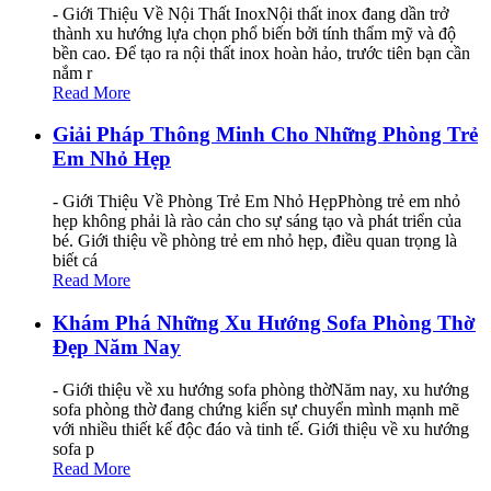
- Giới Thiệu Về Nội Thất InoxNội thất inox đang dần trở
thành xu hướng lựa chọn phổ biến bởi tính thẩm mỹ và độ
bền cao. Để tạo ra nội thất inox hoàn hảo, trước tiên bạn cần
nắm r
Read More
Giải Pháp Thông Minh Cho Những Phòng Trẻ
Em Nhỏ Hẹp
- Giới Thiệu Về Phòng Trẻ Em Nhỏ HẹpPhòng trẻ em nhỏ
hẹp không phải là rào cản cho sự sáng tạo và phát triển của
bé. Giới thiệu về phòng trẻ em nhỏ hẹp, điều quan trọng là
biết cá
Read More
Khám Phá Những Xu Hướng Sofa Phòng Thờ
Đẹp Năm Nay
- Giới thiệu về xu hướng sofa phòng thờNăm nay, xu hướng
sofa phòng thờ đang chứng kiến sự chuyển mình mạnh mẽ
với nhiều thiết kế độc đáo và tinh tế. Giới thiệu về xu hướng
sofa p
Read More