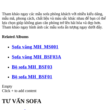
Tham khảo ngay các mẫu sofa phòng khách với nhiều kiểu dáng,
mẫu mã, phong cách, chất liệu và màu sắc khác nhau để bạn có thể
lựa chọn giúp không gian căn phòng trở lên hài hòa và đẹp hơn.
Tham khảo ngay hình ảnh các mẫu sofa ấn tượng ngay dưới đây.
Related Albums
Sofa văng MH_MS001
Sofa văng MH_BSF03A
Bộ sofa MH_BSF03
Bộ sofa MH_BSF01
Empty
Click + to add content
TƯ VẤN SOFA