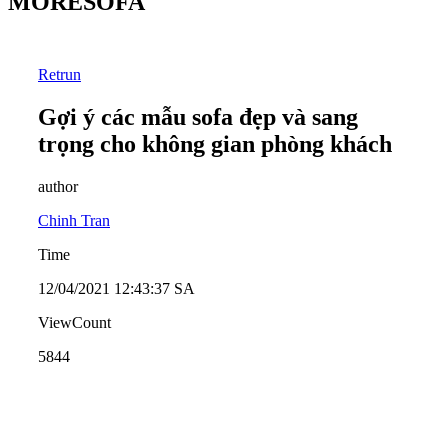
MORESOFA
Retrun
Gợi ý các mẫu sofa đẹp và sang
trọng cho không gian phòng khách
author
Chinh Tran
Time
12/04/2021 12:43:37 SA
ViewCount
5844