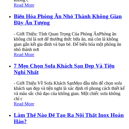
Read More
Biến Hóa Phòng Ăn Nhỏ Thành Không Gian
Đầy Ấn Tượng
- Giới Thiệu: Tính Quan Trọng Của Phòng ĂnPhòng ăn
không chỉ là nơi để thưởng thức bữa ăn, mà còn là không
gian gắn kết gia đình và bạn bè. Để biến hóa một phòng ăn
nhỏ thành nơi
Read More
7 Mẹo Chọn Sofa Khách Sạn Đẹp Và Tiện
Nghi Nhất
- Giới Thiệu Về Sofa Khách SạnMẹo đầu tiên để chọn sofa
khách sạn đẹp và tiện nghi là xác định rõ phong cách thiết kế
và màu sắc chủ đạo của không gian. Một chiếc sofa không
chỉ c
Read More
Làm Thế Nào Để Tạo Ra Nội Thất Inox Hoàn
Hảo?