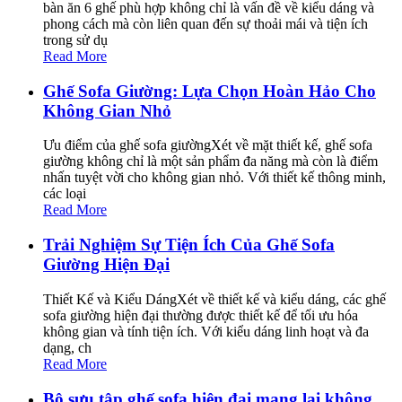
bàn ăn 6 ghế phù hợp không chỉ là vấn đề về kiểu dáng và
phong cách mà còn liên quan đến sự thoải mái và tiện ích
trong sử dụ
Read More
Ghế Sofa Giường: Lựa Chọn Hoàn Hảo Cho
Không Gian Nhỏ
Ưu điểm của ghế sofa giườngXét về mặt thiết kế, ghế sofa
giường không chỉ là một sản phẩm đa năng mà còn là điểm
nhấn tuyệt vời cho không gian nhỏ. Với thiết kế thông minh,
các loại
Read More
Trải Nghiệm Sự Tiện Ích Của Ghế Sofa
Giường Hiện Đại
Thiết Kế và Kiểu DángXét về thiết kế và kiểu dáng, các ghế
sofa giường hiện đại thường được thiết kế để tối ưu hóa
không gian và tính tiện ích. Với kiểu dáng linh hoạt và đa
dạng, ch
Read More
Bộ sưu tập ghế sofa hiện đại mang lại không