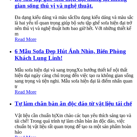
gian sống thú vị và nghệ thuật.
Đa dạng kiểu dáng và màu sắcĐa dạng kiểu dáng và màu sắc
là hai yếu tố quan trọng giúp bộ sưu tập ghế sofa hiện đại trở
nên thú vị và nghệ thuật hơn bao giờ hết. Với những thiết kế
m
Read More
6 Mẫu Sofa Đẹp Hút Ánh Nhìn, Biến Phòng
Khách Lung Linh!
Mẫu sofa hiện đại và sang trọngXu hướng thiết kế nội thất
hiện đại ngày càng chú trọng đến việc tạo ra không gian sống
sang trọng và tiện nghi. Mẫu sofa hiện đại là điểm nhấn quan
tr
Read More
Tự làm chân bàn ăn độc đáo từ vật liệu tái chế
Vật liệu cần chuẩn bịXin chào các bạn yêu thích sáng tạo và
tái chế! Trong quá trình tự làm chân bàn ăn độc đáo, việc
chuẩn bị vật liệu rất quan trọng để tạo ra một sản phẩm hoàn
hảo