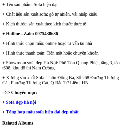
+ Tên sản phẩm: Sofa hiện đại
+ Chất liệu sản xuất sofa: gỗ tự nhiên, vải nhập khẩu
+ Kích thước: sản xuất theo kích thước thực tế
+ Hotline - Zalo: 0975438686
+ Hình thức chọn mẫu: online hoặc tư vấn tại nhà
+ Hình thức thanh toán: Tiền mặt hoặc chuyển khoản
+ Showroom sofa đẹp Hà Nội: Phố Tôn Quang Phiệt, tầng 3, tòa
t608, khu đô thị Nam Cường.
+ Xưởng sản xuất Sofa: Thôn Đông Ba, Số 268 Đường Thượng
Cát, Phường Thượng Cát, Q.Bắc Từ Liêm, HN
=>> Chuyên mục:
+
Sofa đẹp hà nội
+
Tổng hợp mẫu sofa hiện đại đẹp nhất
Related Albums