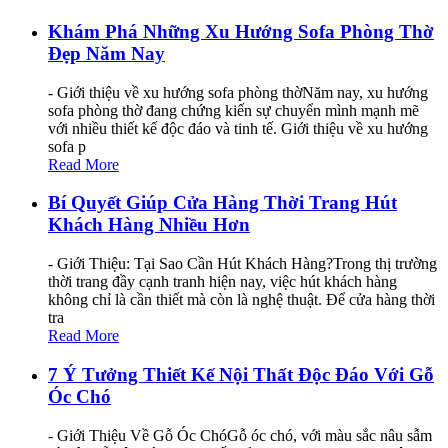
Khám Phá Những Xu Hướng Sofa Phòng Thờ
Đẹp Năm Nay
- Giới thiệu về xu hướng sofa phòng thờNăm nay, xu hướng
sofa phòng thờ đang chứng kiến sự chuyển mình mạnh mẽ
với nhiều thiết kế độc đáo và tinh tế. Giới thiệu về xu hướng
sofa p
Read More
Bí Quyết Giúp Cửa Hàng Thời Trang Hút
Khách Hàng Nhiều Hơn
- Giới Thiệu: Tại Sao Cần Hút Khách Hàng?Trong thị trường
thời trang đầy cạnh tranh hiện nay, việc hút khách hàng
không chỉ là cần thiết mà còn là nghệ thuật. Để cửa hàng thời
tra
Read More
7 Ý Tưởng Thiết Kế Nội Thất Độc Đáo Với Gỗ
Óc Chó
- Giới Thiệu Về Gỗ Óc ChóGỗ óc chó, với màu sắc nâu sẫm