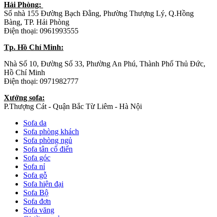
Hải Phòng:
Số nhà 155 Đường Bạch Đằng, Phường Thượng Lý, Q.Hồng
Bàng, TP. Hải Phòng
Điện thoại: 0961993555
Tp. Hồ Chí Minh:
Nhà Số 10, Đường Số 33, Phường An Phú, Thành Phố Thủ Đức,
Hồ Chí Minh
Điện thoại: 0971982777
Xưởng sofa:
P.Thượng Cát - Quận Bắc Từ Liêm - Hà Nội
Sofa da
Sofa phòng khách
Sofa phòng ngủ
Sofa tân cổ điển
Sofa góc
Sofa nỉ
Sofa gỗ
Sofa hiện đại
Sofa Bộ
Sofa đơn
Sofa văng