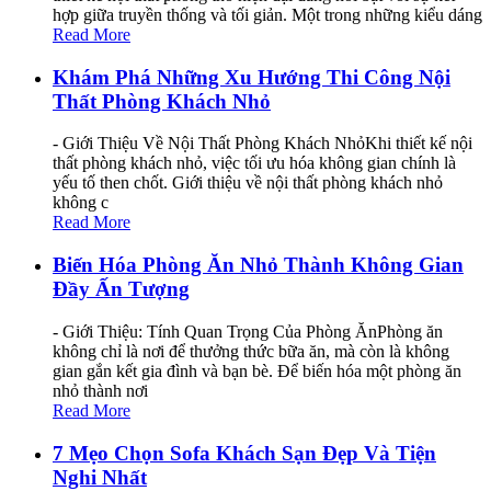
hợp giữa truyền thống và tối giản. Một trong những kiểu dáng
Read More
Khám Phá Những Xu Hướng Thi Công Nội
Thất Phòng Khách Nhỏ
- Giới Thiệu Về Nội Thất Phòng Khách NhỏKhi thiết kế nội
thất phòng khách nhỏ, việc tối ưu hóa không gian chính là
yếu tố then chốt. Giới thiệu về nội thất phòng khách nhỏ
không c
Read More
Biến Hóa Phòng Ăn Nhỏ Thành Không Gian
Đầy Ấn Tượng
- Giới Thiệu: Tính Quan Trọng Của Phòng ĂnPhòng ăn
không chỉ là nơi để thưởng thức bữa ăn, mà còn là không
gian gắn kết gia đình và bạn bè. Để biến hóa một phòng ăn
nhỏ thành nơi
Read More
7 Mẹo Chọn Sofa Khách Sạn Đẹp Và Tiện
Nghi Nhất