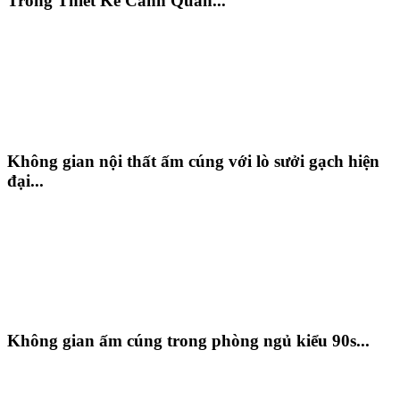
Trong Thiết Kế Cảnh Quan...
Không gian nội thất ấm cúng với lò sưởi gạch hiện
đại...
Không gian ấm cúng trong phòng ngủ kiểu 90s...