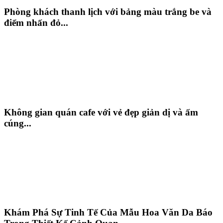
Phòng khách thanh lịch với bảng màu trắng be và
điểm nhấn đỏ...
Không gian quán cafe với vẻ đẹp giản dị và ấm
cúng...
Khám Phá Sự Tinh Tế Của Mẫu Hoa Văn Da Báo