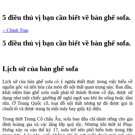
5 điều thú vị bạn cần biết về bàn ghế sofa.
-- Chinh Tran
5 điều thú vị bạn cần biết về bàn ghế sofa.
Lịch sử của bàn ghế sofa
Lịch sử của bàn ghế sofa có ý nghĩa thiết thực trong việc hiểu về
nguồn gốc và tiến hóa của món đồ nội thất quan trọng này. Ban đầu,
khái niệm bàn ghế sofa xuất phát từ thành Rome cổ đại, được sử
dụng như một chiếc giường để nghỉ ngơi sau khi ăn uống hoặc tắm
rửa. Ở Trung Quốc cổ, loại đồ nội thất tương tự đã được gọi là
chuốt lò và được trang bị một máy bay giấy kỳ diệu.
Trong thời Trung Cổ châu Âu, sofa ban đầu chỉ dành riêng cho gia
đình hoàng gia và các tầng lớp quý tộc. Nhưng khi thời kì Phục
Hưng xảy ra vào thế kỷ 17, sofa trở nên phổ biến hơn trong lớp