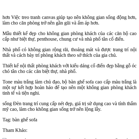
hơn Việc treo tranh canvas giúp tạo nên không gian sống động hơn,
làm cho căn phòng trở nên gần gũi và ấm áp hơn.
Mẫu thiết kế đẹp cho không gian phòng khách của các căn hộ cao
cấp như biệt thự, penthouse, chung cư và nhà phố tân cổ điển.
Nhà phố có không gian rộng rãi, thoáng mát và được trang trí nội
thất và cách bày trí phòng khách theo sở thích của gia chủ.
Thiết kế nội thất phòng khách với kiểu dáng cổ điển đẹp bằng gỗ óc
chó tân cho các căn biệt thự, nhà phố.
Tone màu trắng làm chủ đạo, bộ bàn ghế sofa cao cấp màu trắng là
một sự kết hợp hoàn hảo để tạo nên một không gian phòng khách
tinh tế và tiện nghi.
sống Đèn trang trí cung cấp nét đẹp, giá trị sử dụng cao và tính thẩm
mỹ cao, làm cho không gian sống trở nên lộng lẫy.
Tag: bàn ghế sofa
Tham Khảo: