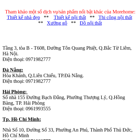
Tham khảo một số dịch vụ/sản phẩm nổi bật khác của Morehome:
Thiết kế nhà đẹp
**
Thiết kế nội thất
**
Thi công nội thất
**
Xưởng gỗ
**
Đồ nội thất
Trụ sở chính
:
Tầng 3, tòa B - T608, Đường Tôn Quang Phiệt, Q.Bắc Từ Liêm,
Hà Nội.
Điện thoại: 0971982777
Đà Nẵng:
Hòa Khánh, Q.Liên Chiểu, TP.Đà Nẵng.
Điện thoại: 0971982777
Hải Phòng:
Số nhà 155 Đường Bạch Đằng, Phường Thượng Lý, Q.Hồng
Bàng, TP. Hải Phòng
Điện thoại: 0961993555
Tp. Hồ Chí Minh:
Nhà Số 10, Đường Số 33, Phường An Phú, Thành Phố Thủ Đức,
Hồ Chí Minh