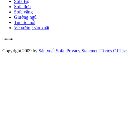
Sofa Bộ
Sofa đơn
Sofa văng
Giường ngủ
Tin tức mới
Về xưởng sản xuất
Liên hệ
Copyright 2009 by
Sản xuất Sofa
|
Privacy Statement
|
Terms Of Use