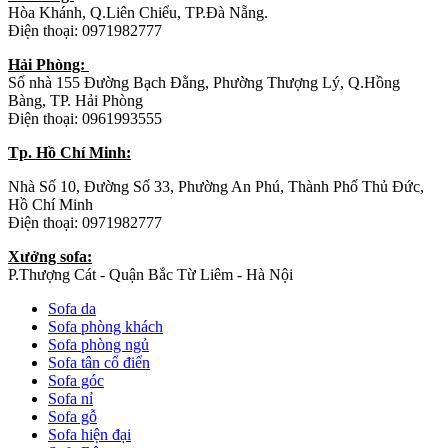
Hòa Khánh, Q.Liên Chiểu, TP.Đà Nẵng.
Điện thoại: 0971982777
Hải Phòng:
Số nhà 155 Đường Bạch Đằng, Phường Thượng Lý, Q.Hồng
Bàng, TP. Hải Phòng
Điện thoại: 0961993555
Tp. Hồ Chí Minh:
Nhà Số 10, Đường Số 33, Phường An Phú, Thành Phố Thủ Đức,
Hồ Chí Minh
Điện thoại: 0971982777
Xưởng sofa:
P.Thượng Cát - Quận Bắc Từ Liêm - Hà Nội
Sofa da
Sofa phòng khách
Sofa phòng ngủ
Sofa tân cổ điển
Sofa góc
Sofa nỉ
Sofa gỗ
Sofa hiện đại