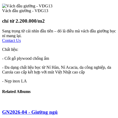
Vách đầu giường - VĐG13
chỉ từ 2.200.000/m2
Sang trọng từ cái nhìn đầu tiên – đó là điều mà vách đầu giường bọc
nỉ mang lại.
Contact Us
Chất liệu:
- Cốt gỗ plywood chống ẩm
- Đa dạng chất liệu bọc từ Nỉ Hàn, Nỉ Acacia, da công nghiệp, da
Carola cao cấp kết hợp với mút Việt Nhật cao cấp
- Nẹp inox LA
Related Albums
GN2026-04 - Giường ngủ