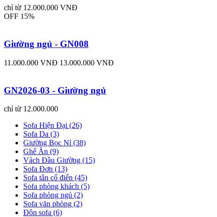
chỉ từ 12.000.000 VNĐ
OFF 15%
Giường ngủ - GN008
11.000.000 VNĐ
13.000.000 VNĐ
GN2026-03 - Giường ngủ
chỉ từ 12.000.000
Sofa Hiện Đại (26)
Sofa Da (3)
Giường Bọc Nỉ (38)
Ghế Ăn (9)
Vách Đầu Giường (15)
Sofa Đơn (13)
Sofa tân cổ điển (45)
Sofa phòng khách (5)
Sofa phòng ngủ (2)
Sofa văn phòng (2)
Đôn sofa (6)