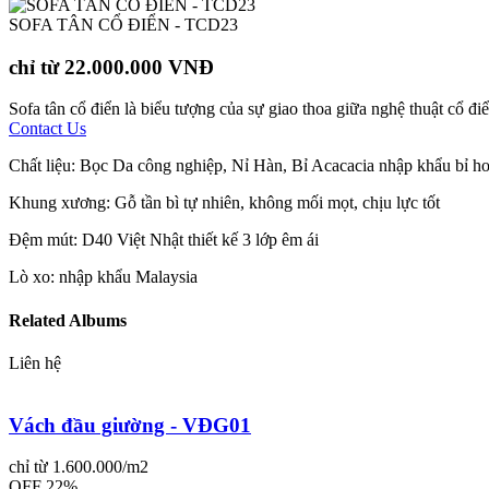
SOFA TÂN CỔ ĐIỂN - TCD23
chỉ từ 22.000.000 VNĐ
Sofa tân cổ điển là biểu tượng của sự giao thoa giữa nghệ thuật cổ 
Contact Us
Chất liệu: Bọc Da công nghiệp, Nỉ Hàn, Bỉ Acacacia nhập khẩu bỉ ho
Khung xương: Gỗ tần bì tự nhiên, không mối mọt, chịu lực tốt
Đệm mút: D40 Việt Nhật thiết kế 3 lớp êm ái
Lò xo: nhập khẩu Malaysia
Related Albums
Liên hệ
Vách đầu giường - VĐG01
chỉ từ 1.600.000/m2
OFF 22%