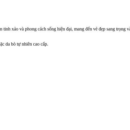
điển tinh xảo và phong cách sống hiện đại, mang đến vẻ đẹp sang trọng 
ặc da bò tự nhiên cao cấp.