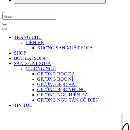
TRANG CHỦ
LIÊN HỆ
XƯỞNG SẢN XUẤT SOFA
SHOP
BỌC LẠI SOFA
SẢN XUẤT SOFA
GIƯỜNG NGỦ
GIƯỜNG BỌC DA
GIƯỜNG BỌC NỈ
GIƯỜNG BỌC VẢI
GIƯỜNG BỌC NHUNG
GIƯỜNG NGỦ HIỆN ĐẠI
GIƯỜNG NGỦ TÂN CỔ ĐIỂN
TIN TỨC