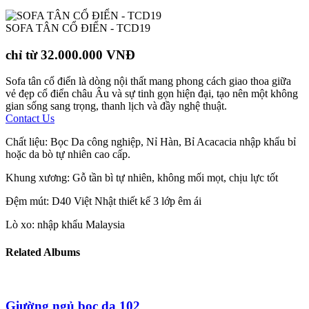
SOFA TÂN CỔ ĐIỂN - TCD19
chỉ từ 32.000.000 VNĐ
Sofa tân cổ điển là dòng nội thất mang phong cách giao thoa giữa
vẻ đẹp cổ điển châu Âu và sự tinh gọn hiện đại, tạo nên một không
gian sống sang trọng, thanh lịch và đầy nghệ thuật.
Contact Us
Chất liệu: Bọc Da công nghiệp, Nỉ Hàn, Bỉ Acacacia nhập khẩu bỉ
hoặc da bò tự nhiên cao cấp.
Khung xương: Gỗ tần bì tự nhiên, không mối mọt, chịu lực tốt
Đệm mút: D40 Việt Nhật thiết kế 3 lớp êm ái
Lò xo: nhập khẩu Malaysia
Related Albums
Giường ngủ bọc da 102