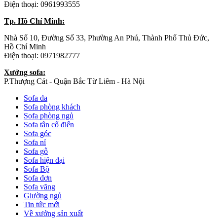
Điện thoại: 0961993555
Tp. Hồ Chí Minh:
Nhà Số 10, Đường Số 33, Phường An Phú, Thành Phố Thủ Đức,
Hồ Chí Minh
Điện thoại: 0971982777
Xưởng sofa:
P.Thượng Cát - Quận Bắc Từ Liêm - Hà Nội
Sofa da
Sofa phòng khách
Sofa phòng ngủ
Sofa tân cổ điển
Sofa góc
Sofa nỉ
Sofa gỗ
Sofa hiện đại
Sofa Bộ
Sofa đơn
Sofa văng
Giường ngủ
Tin tức mới
Về xưởng sản xuất