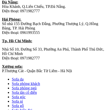
Đà Nẵng:
Hòa Khánh, Q.Liên Chiểu, TP.Đà Nẵng.
Điện thoại: 0971982777
Hải Phòng:
Số nhà 155 Đường Bạch Đằng, Phường Thượng Lý, Q.Hồng
Bàng, TP. Hải Phòng
Điện thoại: 0961993555
Tp. Hồ Chí Minh:
Nhà Số 10, Đường Số 33, Phường An Phú, Thành Phố Thủ Đức,
Hồ Chí Minh
Điện thoại: 0971982777
Xưởng sofa:
P.Thượng Cát - Quận Bắc Từ Liêm - Hà Nội
Sofa da
Sofa phòng khách
Sofa phòng ngủ
Sofa tân cổ điển
Sofa góc
Sofa nỉ
Sofa gỗ