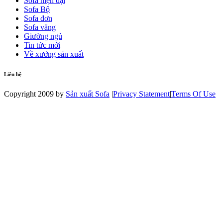
Sofa hiện đại
Sofa Bộ
Sofa đơn
Sofa văng
Giường ngủ
Tin tức mới
Về xưởng sản xuất
Liên hệ
Copyright 2009 by
Sản xuất Sofa
|
Privacy Statement
|
Terms Of Use