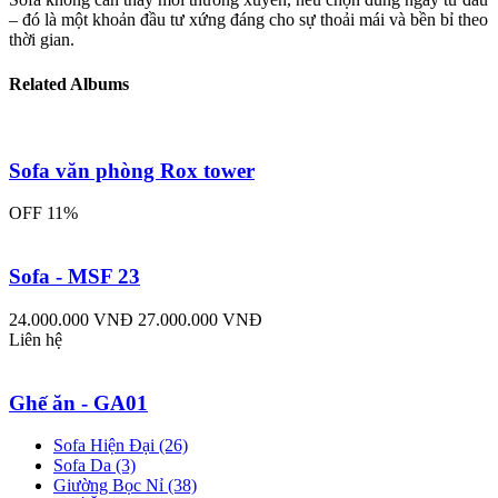
– đó là một khoản đầu tư xứng đáng cho sự thoải mái và bền bỉ theo
thời gian.
Related Albums
Sofa văn phòng Rox tower
OFF 11%
Sofa - MSF 23
24.000.000 VNĐ
27.000.000 VNĐ
Liên hệ
Ghế ăn - GA01
Sofa Hiện Đại (26)
Sofa Da (3)
Giường Bọc Nỉ (38)