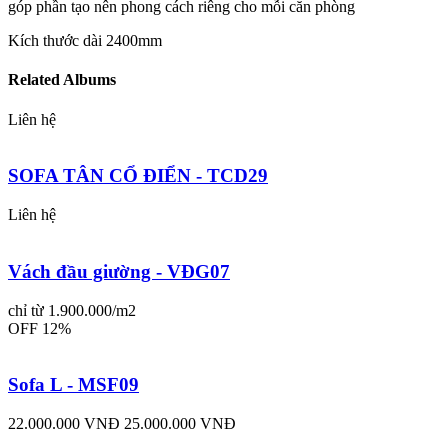
góp phần tạo nên phong cách riêng cho mỗi căn phòng
Kích thước dài 2400mm
Related Albums
Liên hệ
SOFA TÂN CỔ ĐIỂN - TCD29
Liên hệ
Vách đầu giường - VĐG07
chỉ từ 1.900.000/m2
OFF 12%
Sofa L - MSF09
22.000.000 VNĐ
25.000.000 VNĐ