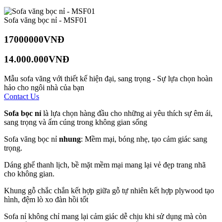
Sofa văng bọc nỉ - MSF01
17000000VNĐ
14.000.000VNĐ
Mẫu sofa văng với thiết kế hiện đại, sang trọng - Sự lựa chọn hoàn
hảo cho ngôi nhà của bạn
Contact Us
Sofa bọc nỉ
là lựa chọn hàng đầu cho những ai yêu thích sự êm ái,
sang trọng và ấm cúng trong không gian sống
Sofa văng bọc nỉ
nhung
: Mềm mại, bóng nhẹ, tạo cảm giác sang
trọng.
Dáng ghế thanh lịch, bề mặt mềm mại mang lại vẻ đẹp trang nhã
cho không gian.
Khung gỗ chắc chắn kết hợp giữa gỗ tự nhiên kết hợp plywood tạo
hình, đệm lò xo đàn hồi tốt
Sofa nỉ không chỉ mang lại cảm giác dễ chịu khi sử dụng mà còn