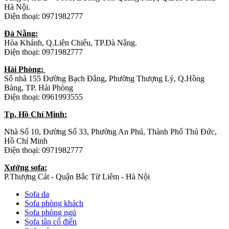
Hà Nội.
Điện thoại: 0971982777
Đà Nẵng:
Hòa Khánh, Q.Liên Chiểu, TP.Đà Nẵng.
Điện thoại: 0971982777
Hải Phòng:
Số nhà 155 Đường Bạch Đằng, Phường Thượng Lý, Q.Hồng
Bàng, TP. Hải Phòng
Điện thoại: 0961993555
Tp. Hồ Chí Minh:
Nhà Số 10, Đường Số 33, Phường An Phú, Thành Phố Thủ Đức,
Hồ Chí Minh
Điện thoại: 0971982777
Xưởng sofa:
P.Thượng Cát - Quận Bắc Từ Liêm - Hà Nội
Sofa da
Sofa phòng khách
Sofa phòng ngủ
Sofa tân cổ điển