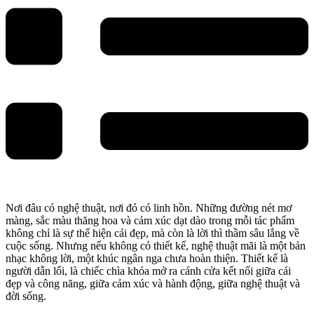
Nơi đâu có nghệ thuật, nơi đó có linh hồn. Những đường nét mơ
màng, sắc màu thăng hoa và cảm xúc dạt dào trong mỗi tác phẩm
không chỉ là sự thể hiện cái đẹp, mà còn là lời thì thầm sâu lắng về
cuộc sống. Nhưng nếu không có thiết kế, nghệ thuật mãi là một bản
nhạc không lời, một khúc ngân nga chưa hoàn thiện. Thiết kế là
người dẫn lối, là chiếc chìa khóa mở ra cánh cửa kết nối giữa cái
đẹp và công năng, giữa cảm xúc và hành động, giữa nghệ thuật và
đời sống.