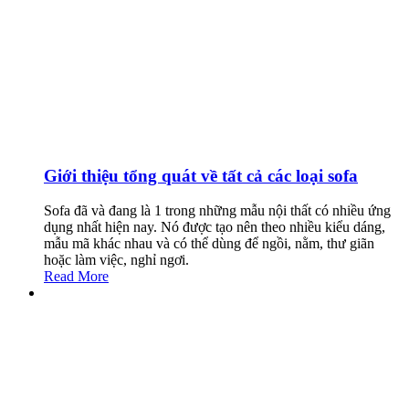
Giới thiệu tổng quát về tất cả các loại sofa
Sofa đã và đang là 1 trong những mẫu nội thất có nhiều ứng
dụng nhất hiện nay. Nó được tạo nên theo nhiều kiểu dáng,
mẫu mã khác nhau và có thể dùng để ngồi, nằm, thư giãn
hoặc làm việc, nghỉ ngơi.
Read More