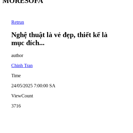
MORESOFA
Retrun
Nghệ thuật là vẻ đẹp, thiết kế là
mục đích...
author
Chinh Tran
Time
24/05/2025 7:00:00 SA
ViewCount
3716