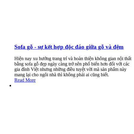
Sofa gỗ - sự kết hợp độc đáo giữa gỗ và đệm
Hiện nay xu hướng trang trí và hoàn thiện không gian nội thất
bằng sofa gỗ đẹp ngày càng trở nên phổ biến hơn đối với các
gia đình Việt nhưng những điều tuyệt vời mà sản phẩm này
mang lại cho ngôi nhà thì không phải ai cũng biết.
Read More