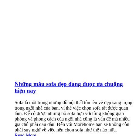
Những mẫu sofa đẹp đang được ưa chuộng
hiện nay
Sofa là một trong những đồ nội thất tôn lên vẻ đẹp sang trọng
trong ngôi nhà của bạn, vì thế việc chọn sofa rất được quan
tâm. Để có được những bộ sofa hợp với từng không gian
phòng và phong cách của ngôi nhà cũng là vấn đề mà nhiều
gia chủ phải đau đầu. Đến với Morehome bạn sẽ không còn
phải suy nghĩ về việc nên chọn sofa như thế nào nữa.
Read More