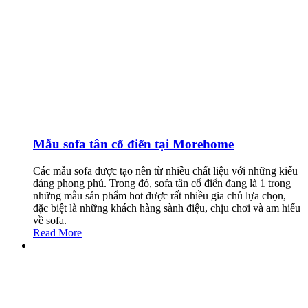
Mẫu sofa tân cổ điển tại Morehome
Các mẫu sofa được tạo nên từ nhiều chất liệu với những kiểu
dáng phong phú. Trong đó, sofa tân cổ điển đang là 1 trong
những mẫu sản phẩm hot được rất nhiều gia chủ lựa chọn,
đặc biệt là những khách hàng sành điệu, chịu chơi và am hiểu
về sofa.
Read More