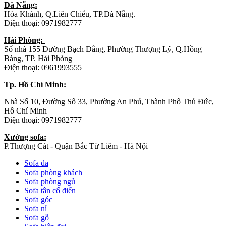
Đà Nẵng:
Hòa Khánh, Q.Liên Chiểu, TP.Đà Nẵng.
Điện thoại: 0971982777
Hải Phòng:
Số nhà 155 Đường Bạch Đằng, Phường Thượng Lý, Q.Hồng
Bàng, TP. Hải Phòng
Điện thoại: 0961993555
Tp. Hồ Chí Minh:
Nhà Số 10, Đường Số 33, Phường An Phú, Thành Phố Thủ Đức,
Hồ Chí Minh
Điện thoại: 0971982777
Xưởng sofa:
P.Thượng Cát - Quận Bắc Từ Liêm - Hà Nội
Sofa da
Sofa phòng khách
Sofa phòng ngủ
Sofa tân cổ điển
Sofa góc
Sofa nỉ
Sofa gỗ