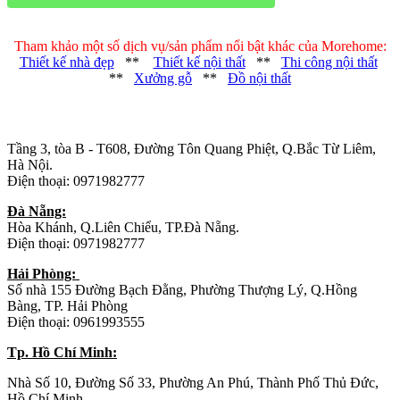
Tham khảo một số dịch vụ/sản phẩm nổi bật khác của Morehome:
Thiết kế nhà đẹp
**
Thiết kế nội thất
**
Thi công nội thất
**
Xưởng gỗ
**
Đồ nội thất
Trụ sở chính
:
Tầng 3, tòa B - T608, Đường Tôn Quang Phiệt, Q.Bắc Từ Liêm,
Hà Nội.
Điện thoại: 0971982777
Đà Nẵng:
Hòa Khánh, Q.Liên Chiểu, TP.Đà Nẵng.
Điện thoại: 0971982777
Hải Phòng:
Số nhà 155 Đường Bạch Đằng, Phường Thượng Lý, Q.Hồng
Bàng, TP. Hải Phòng
Điện thoại: 0961993555
Tp. Hồ Chí Minh:
Nhà Số 10, Đường Số 33, Phường An Phú, Thành Phố Thủ Đức,
Hồ Chí Minh