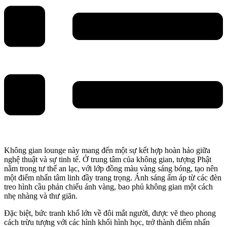
Không gian lounge này mang đến một sự kết hợp hoàn hảo giữa
nghệ thuật và sự tinh tế. Ở trung tâm của không gian, tượng Phật
nằm trong tư thế an lạc, với lớp đồng màu vàng sáng bóng, tạo nên
một điểm nhấn tâm linh đầy trang trọng. Ánh sáng ấm áp từ các đèn
treo hình cầu phản chiếu ánh vàng, bao phủ không gian một cách
nhẹ nhàng và thư giãn.
Đặc biệt, bức tranh khổ lớn về đôi mắt người, được vẽ theo phong
cách trừu tượng với các hình khối hình học, trở thành điểm nhấn