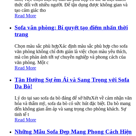
thức đối với nhiều người. Để tận dụng được không gian và
tạo cảm giác tho
Read More
Sofa văn phòng: Bí quyết tạo điểm nhấn thời
trang
Chọn màu sắc phù hợpXác định màu sắc phù hợp cho sofa
văn phòng không chỉ đơn giản là việc chọn màu yêu thích,
mà còn phản ánh tới sự chuyên nghiệp và phong cách của
văn phòng. Một c
Read More
Tận Hưởng Sự êm Ái và Sang Trọng với Sofa
Da Bò!
Lý do tại sao sofa da bò đáng để sở hữuXét về cảm nhận văn
hóa và thẩm mỹ, sofa da bò có sức hút đặc biệt. Da bò mang
đến không gian ấm áp và sang trọng cho phòng khách. Sự
tinh tế t
Read More
Những Mẫu Sofa Đẹp Mang Phong Cách Hiện