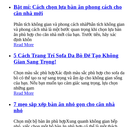
Bật mí: Cách chọn lựa bàn ăn phong cách cho
căn nhà mới
Phân tích không gian và phong cách nhàPhân tích không gian
và phong cách nhà là một bước quan trọng khi chọn lựa bàn
ăn phù hợp cho căn nhà mới của bạn. Trước tiên, hãy xác
định khôn
Read More
5 Cách Trang Trí Sofa Da Bò Để Tạo Không
Gian Sang Trọng!
Chọn màu sắc phù hợpXác định màu sắc phù hợp cho sofa da
bò có thể tạo ra sự sang trọng và ấm áp cho không gian sống
của bạn. Nếu bạn muốn tạo cảm giác sang trọng, lựa chọn
những gam
Read More
7 mẹo sắp xếp bàn ăn nhỏ gọn cho căn nhà
nhỏ
Chọn một bộ bàn ăn phù hợpXung quanh không gian bếp
nhỏ, việc chọn một bộ bàn ăn phù hợp có thể là một thách