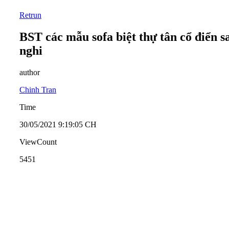
Retrun
BST các mẫu sofa biệt thự tân cổ điển s
nghi
author
Chinh Tran
Time
30/05/2021 9:19:05 CH
ViewCount
5451