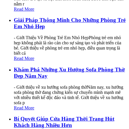
nắm r
Read More
Giải Pháp Thông Minh Cho Những Phòng Trẻ
Em Nhỏ Hẹp
- Giới Thiệu Về Phòng Trẻ Em Nhỏ HẹpPhòng trẻ em nhỏ
hẹp không phải là rào cản cho sự sáng tạo và phát triển của
bé. Giới thiệu về phòng trẻ em nhỏ hẹp, điều quan trọng là
biết cá
Read More
Khám Phá Những Xu Hướng Sofa Phòng Thờ
Đẹp Năm Nay
- Giới thiệu về xu hướng sofa phòng thờNăm nay, xu hướng
sofa phòng thờ đang chứng kiến sự chuyển mình mạnh mẽ
với nhiều thiết kế độc đáo và tinh tế. Giới thiệu về xu hướng
sofa p
Read More
Bí Quyết Giúp Cửa Hàng Thời Trang Hút
Khách Hàng Nhiều Hơn