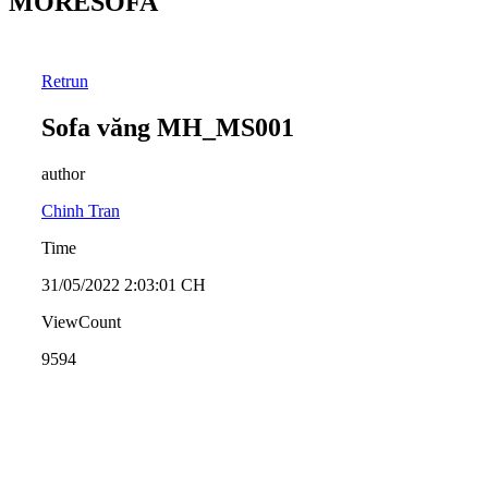
MORESOFA
Retrun
Sofa văng MH_MS001
author
Chinh Tran
Time
31/05/2022 2:03:01 CH
ViewCount
9594