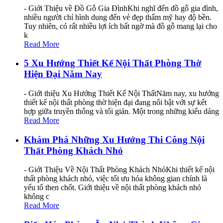
- Giới Thiệu về Đồ Gỗ Gia ĐìnhKhi nghĩ đến đồ gỗ gia đình,
nhiều người chỉ hình dung đến vẻ đẹp thẩm mỹ hay độ bền.
Tuy nhiên, có rất nhiều lợi ích bất ngờ mà đồ gỗ mang lại cho
k
Read More
5 Xu Hướng Thiết Kế Nội Thất Phòng Thờ
Hiện Đại Năm Nay
- Giới thiệu Xu Hướng Thiết Kế Nội ThấtNăm nay, xu hướng
thiết kế nội thất phòng thờ hiện đại đang nổi bật với sự kết
hợp giữa truyền thống và tối giản. Một trong những kiểu dáng
Read More
Khám Phá Những Xu Hướng Thi Công Nội
Thất Phòng Khách Nhỏ
- Giới Thiệu Về Nội Thất Phòng Khách NhỏKhi thiết kế nội
thất phòng khách nhỏ, việc tối ưu hóa không gian chính là
yếu tố then chốt. Giới thiệu về nội thất phòng khách nhỏ
không c
Read More