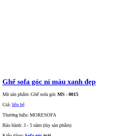
Ghế sofa góc nỉ màu xanh đẹp
Mã sản phẩm: Ghế sofa góc
MS - 0015
Giá:
liên hệ
Thương hiệu: MORESOFA
Bảo hành: 3 - 5 năm (tùy sản phẩm)
Kiểu dáng:
Sofa góc
trái