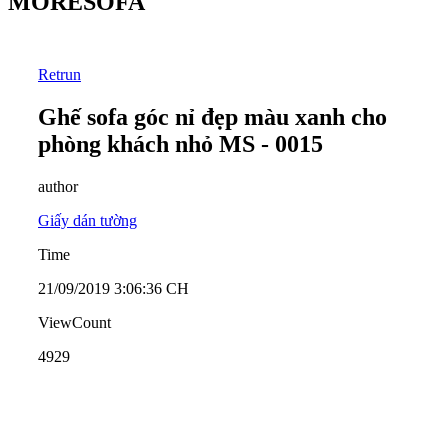
MORESOFA
Retrun
Ghế sofa góc nỉ đẹp màu xanh cho
phòng khách nhỏ MS - 0015
author
Giấy dán tường
Time
21/09/2019 3:06:36 CH
ViewCount
4929