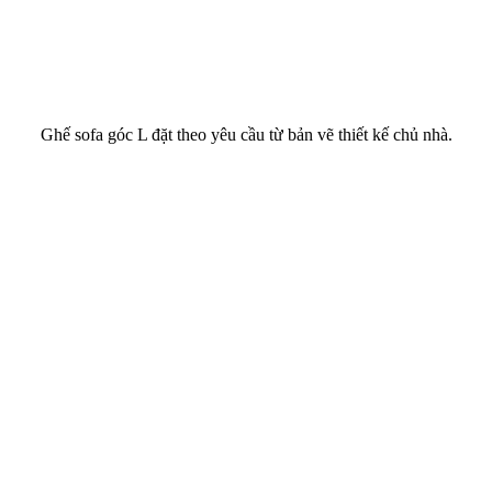
Ghế sofa góc L đặt theo yêu cầu từ bản vẽ thiết kế chủ nhà.