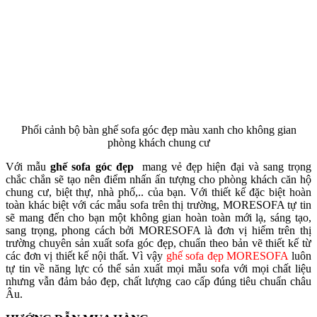
Phối cảnh bộ bàn ghế sofa góc đẹp màu xanh cho không gian
phòng khách chung cư
Với mẫu
ghế sofa góc đẹp
mang vẻ đẹp hiện đại và sang trọng
chắc chắn sẽ tạo nên điểm nhấn ấn tượng cho phòng khách căn hộ
chung cư, biệt thự, nhà phố,.. của bạn. Với thiết kế đặc biệt hoàn
toàn khác biệt với các mẫu sofa trên thị trường, MORESOFA tự tin
sẽ mang đến cho bạn một không gian hoàn toàn mới lạ, sáng tạo,
sang trọng, phong cách bởi MORESOFA là đơn vị hiếm trên thị
trường chuyên sản xuất sofa góc đẹp, chuẩn theo bản vẽ thiết kế từ
các đơn vị thiết kế nội thất. Vì vậy
ghế sofa đẹp MORESOFA
luôn
tự tin về năng lực có thể sản xuất mọi mẫu sofa với mọi chất liệu
nhưng vẫn đảm bảo đẹp, chất lượng cao cấp đúng tiêu chuẩn châu
Âu.