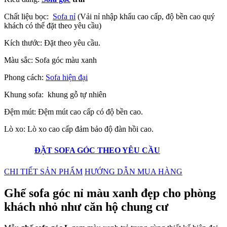
Chất liệu bọc:
Sofa nỉ
(Vải nỉ nhập khẩu cao cấp, độ bền cao quý
khách có thể đặt theo yêu cầu)
Kích thước: Đặt theo yêu cầu.
Màu sắc: Sofa góc màu xanh
Phong cách:
Sofa hiện đại
Khung sofa: khung gỗ tự nhiên
Đệm mút: Đệm mút cao cấp có độ bền cao.
Lò xo: Lò xo cao cấp đảm bảo độ
đàn hồi cao.
ĐẶT SOFA GÓC THEO YÊU CẦU
CHI TIẾT SẢN PHẨM
HƯỚNG DẪN MUA HÀNG
Ghế sofa góc nỉ màu xanh đẹp cho phòng
khách nhỏ như căn hộ chung cư