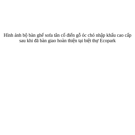
Hình ảnh bộ bàn ghế sofa tân cổ điển gỗ óc chó nhập khẩu cao cấp
sau khi đã bàn giao hoàn thiện tại biệt thự Ecopark