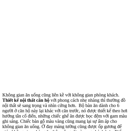
Không gian ăn uống cũng liên kề với không gian phòng khách.
Thiết kế nội thất căn hộ
với phong cách nhẹ nhàng thì thường đồ
nội thất sẽ sang trọng và nhìn cứng hơn. Bộ bàn ăn dành cho 6
người ở căn hộ này lại khác với căn trước, nó được thiết kế theo hơi
hướng tân cổ điển, những chiếc ghế ăn được bọc đệm với gam màu
ghi sáng. Chiếc bàn gỗ màu vàng cũng mang lại sự ấm áp cho
không gian ăn uống. Ở đay mảng tường cũng được ốp gương để