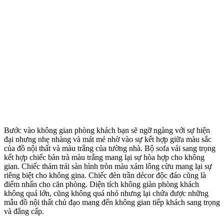
Bước vào không gian phòng khách bạn sẽ ngỡ ngàng với sự hiện
đại nhưng nhẹ nhàng và mát mẻ nhờ vào sự kết hợp giữa màu sắc
của đồ nội thất và màu trắng của tường nhà. Bộ sofa vải sang trọng
kết hợp chiếc bàn trà màu trắng mang lại sự hòa hợp cho không
gian. Chiếc thảm trải sàn hình tròn màu xám lông cừu mang lại sự
riêng biệt cho không gina. Chiếc đèn trần décor độc đáo cũng là
điểm nhấn cho căn phòng. Diện tích không giàn phòng khách
không quá lớn, cũng không quá nhỏ nhưng lại chứa được những
mẫu đồ nội thất chủ đạo mang đến không gian tiếp khách sang trọng
và đẳng cấp.