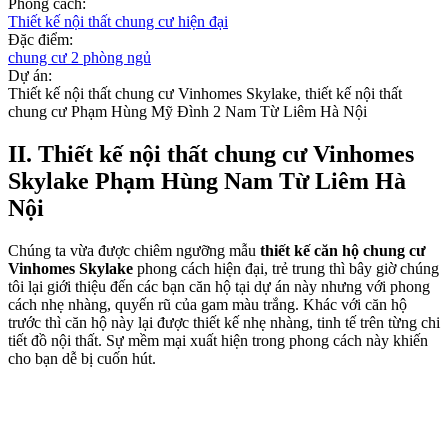
Phong cách:
Thiết kế nội thất chung cư hiện đại
Đặc điểm:
chung cư 2 phòng ngủ
Dự án:
Thiết kế nội thất chung cư Vinhomes Skylake, thiết kế nội thất
chung cư Phạm Hùng Mỹ Đình 2 Nam Từ Liêm Hà Nội
II. Thiết kế nội thất chung cư Vinhomes
Skylake Phạm Hùng Nam Từ Liêm Hà
Nội
Chúng ta vừa được chiêm ngưỡng mẫu
thiết kế căn hộ chung cư
Vinhomes Skylake
phong cách hiện đại, trẻ trung thì bây giờ chúng
tôi lại giới thiệu đến các bạn căn hộ tại dự án này nhưng với phong
cách nhẹ nhàng, quyến rũ của gam màu trắng. Khác với căn hộ
trước thì căn hộ này lại được thiết kế nhẹ nhàng, tinh tế trên từng chi
tiết đồ nội thất. Sự mềm mại xuất hiện trong phong cách này khiến
cho bạn dễ bị cuốn hút.