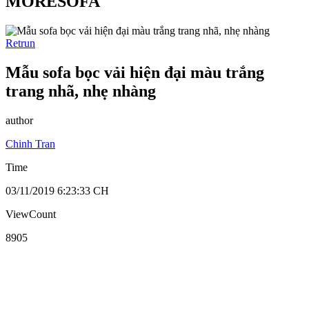
MORESOFA
Retrun
Mẫu sofa bọc vải hiện đại màu trắng
trang nhã, nhẹ nhàng
author
Chinh Tran
Time
03/11/2019 6:23:33 CH
ViewCount
8905