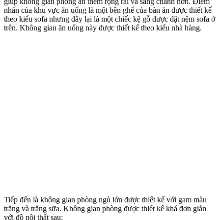
giúp không gian phòng ăn thêm rộng rãi và sang chảnh hơn. Điểm
nhấn của khu vực ăn uống là một bên ghế của bàn ăn được thiết kế
theo kiểu sofa nhưng đây lại là một chiếc kệ gỗ được đặt nệm sofa ở
trên. Không gian ăn uống này được thiết kế theo kiểu nhà hàng.
Tiếp đến là không gian phòng ngủ lớn được thiết kế với gam màu
trắng và trắng sữa. Không gian phòng được thiết kế khá đơn giản
với đồ nội thất sau: