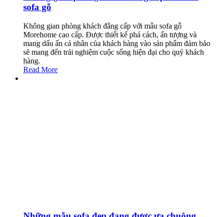
sofa gỗ
Không gian phòng khách đẳng cấp với mẫu sofa gỗ
Morehome cao cấp. Được thiết kế phá cách, ấn tượng và
mang dấu ấn cá nhân của khách hàng vào sản phẩm đảm bảo
sẽ mang đến trải nghiệm cuộc sống hiện đại cho quý khách
hàng.
Read More
Những mẫu sofa đẹp đang được ưa chuộng