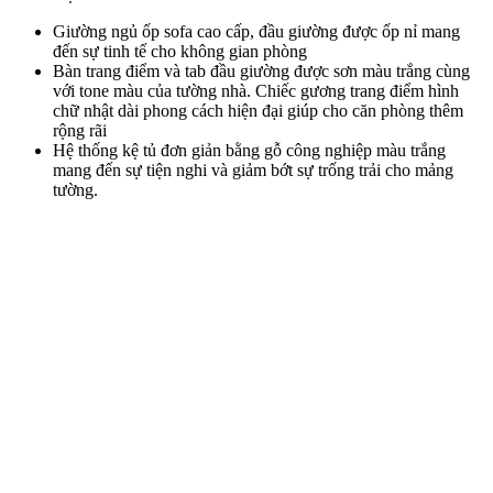
Giường ngủ ốp sofa cao cấp, đầu giường được ốp nỉ mang
đến sự tinh tế cho không gian phòng
Bàn trang điểm và tab đầu giường được sơn màu trắng cùng
với tone màu của tường nhà. Chiếc gương trang điểm hình
chữ nhật dài phong cách hiện đại giúp cho căn phòng thêm
rộng rãi
Hệ thống kệ tủ đơn giản bằng gỗ công nghiệp màu trắng
mang đến sự tiện nghi và giảm bớt sự trống trải cho mảng
tường.