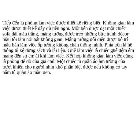
Tiếp đến là phòng làm việc được thiết kế riêng biệt. Không gian làm
việc được thiết kế đầy đủ tiện nghi. Một bên được đặt một chiếc
sofa dài màu trắng, mảng tường được treo những bức tranh décor
màu tối làm nổi bật không gian. Mảng tưởng đối diện được bố trí
mẫu bàn làm việc ốp tường không chân thông minh. Phía trên là hệ
thống tủ kệ đựng sách và tài liệu. Ghế làm việc là chiếc ghế đệm êm
mang đến sự êm ái khi làm việc. Kết hợp không gian làm việc cũng
là phòng để đồ của gia chủ. Một chiếc tủ quần áo âm tường của
trượt khiến cho người nhìn khó phân biệt được nếu không có tay
nắm tủ quần áo màu đen.