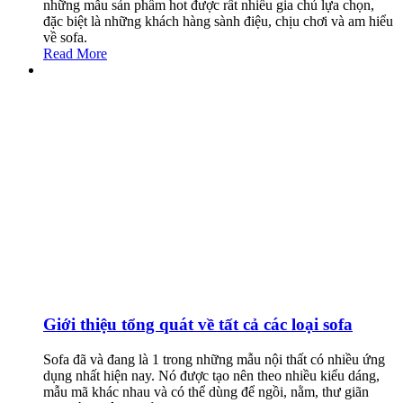
những mẫu sản phẩm hot được rất nhiều gia chủ lựa chọn,
đặc biệt là những khách hàng sành điệu, chịu chơi và am hiểu
về sofa.
Read More
Giới thiệu tổng quát về tất cả các loại sofa
Sofa đã và đang là 1 trong những mẫu nội thất có nhiều ứng
dụng nhất hiện nay. Nó được tạo nên theo nhiều kiểu dáng,
mẫu mã khác nhau và có thể dùng để ngồi, nằm, thư giãn