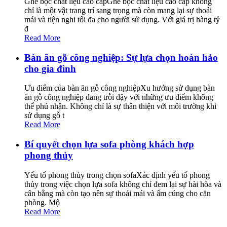
Ghế bọc chất liệu cao cấpGhế bọc chất liệu cao cấp không
chỉ là một vật trang trí sang trọng mà còn mang lại sự thoải
mái và tiện nghi tối đa cho người sử dụng. Với giá trị hàng tỷ
đ
Read More
Bàn ăn gỗ công nghiệp: Sự lựa chọn hoàn hảo
cho gia đình
Ưu điểm của bàn ăn gỗ công nghiệpXu hướng sử dụng bàn
ăn gỗ công nghiệp đang trỗi dậy với những ưu điểm không
thể phủ nhận. Không chỉ là sự thân thiện với môi trường khi
sử dụng gỗ t
Read More
Bí quyết chọn lựa sofa phòng khách hợp
phong thủy
Yếu tố phong thủy trong chọn sofaXác định yếu tố phong
thủy trong việc chọn lựa sofa không chỉ đem lại sự hài hòa và
cân bằng mà còn tạo nên sự thoải mái và ấm cúng cho căn
phòng. Mộ
Read More