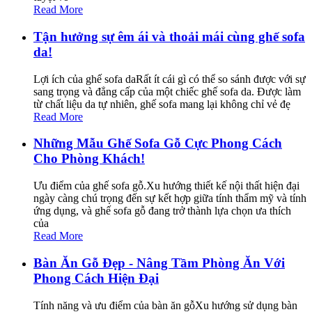
Read More
Tận hưởng sự êm ái và thoải mái cùng ghế sofa
da!
Lợi ích của ghế sofa daRất ít cái gì có thể so sánh được với sự
sang trọng và đẳng cấp của một chiếc ghế sofa da. Được làm
từ chất liệu da tự nhiên, ghế sofa mang lại không chỉ vẻ đẹ
Read More
Những Mẫu Ghế Sofa Gỗ Cực Phong Cách
Cho Phòng Khách!
Ưu điểm của ghế sofa gỗ.Xu hướng thiết kế nội thất hiện đại
ngày càng chú trọng đến sự kết hợp giữa tính thẩm mỹ và tính
ứng dụng, và ghế sofa gỗ đang trở thành lựa chọn ưa thích
của
Read More
Bàn Ăn Gỗ Đẹp - Nâng Tầm Phòng Ăn Với
Phong Cách Hiện Đại
Tính năng và ưu điểm của bàn ăn gỗXu hướng sử dụng bàn