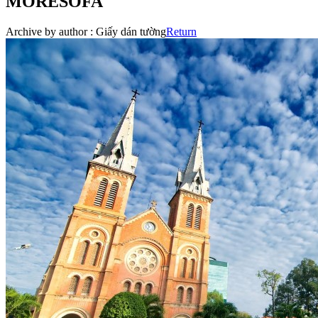
MORESOFA
Archive by author :
Giấy dán tường
Return