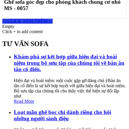
Ghế sofa góc đẹp cho phòng khách chung cư nhỏ
MS - 0057
>>CLICK XEM THÊM<<
Empty
Click + to add content
TƯ VẤN SOFA
Khám phá sự kết hợp giữa hiện đại và hoài
niệm trong bộ sưu tập của chúng tôi về bàn ăn
tân cổ điển.
Hiện đại và hoài niệm: một cuộc gặp gỡ đáng chú ýBàn ăn
tân cổ điển là sự kết hợp tuyệt vời giữa hiện đại và hoài niệm.
Bộ sưu tập của chúng tôi cho thấy việc thể hiện sự đối lập
như
Read More
Loạt mẫu ghế bọc chỉ dành riêng cho hội
những người sành điệu