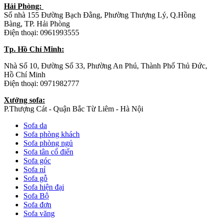
Hải Phòng:
Số nhà 155 Đường Bạch Đằng, Phường Thượng Lý, Q.Hồng
Bàng, TP. Hải Phòng
Điện thoại: 0961993555
Tp. Hồ Chí Minh:
Nhà Số 10, Đường Số 33, Phường An Phú, Thành Phố Thủ Đức,
Hồ Chí Minh
Điện thoại: 0971982777
Xưởng sofa:
P.Thượng Cát - Quận Bắc Từ Liêm - Hà Nội
Sofa da
Sofa phòng khách
Sofa phòng ngủ
Sofa tân cổ điển
Sofa góc
Sofa nỉ
Sofa gỗ
Sofa hiện đại
Sofa Bộ
Sofa đơn
Sofa văng