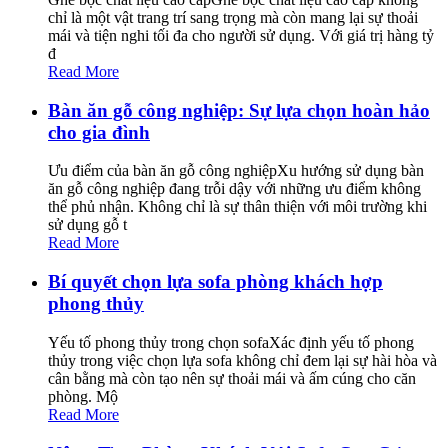
chỉ là một vật trang trí sang trọng mà còn mang lại sự thoải
mái và tiện nghi tối đa cho người sử dụng. Với giá trị hàng tỷ
đ
Read More
Bàn ăn gỗ công nghiệp: Sự lựa chọn hoàn hảo
cho gia đình
Ưu điểm của bàn ăn gỗ công nghiệpXu hướng sử dụng bàn
ăn gỗ công nghiệp đang trỗi dậy với những ưu điểm không
thể phủ nhận. Không chỉ là sự thân thiện với môi trường khi
sử dụng gỗ t
Read More
Bí quyết chọn lựa sofa phòng khách hợp
phong thủy
Yếu tố phong thủy trong chọn sofaXác định yếu tố phong
thủy trong việc chọn lựa sofa không chỉ đem lại sự hài hòa và
cân bằng mà còn tạo nên sự thoải mái và ấm cúng cho căn
phòng. Mộ
Read More