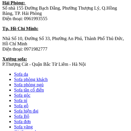
Hải Phòng:
Số nhà 155 Đường Bạch Đằng, Phường Thượng Lý, Q.Hồng
Bàng, TP. Hải Phòng
Điện thoại: 0961993555
Tp. Hồ Chí Minh:
Nhà Số 10, Đường Số 33, Phường An Phú, Thành Phố Thủ Đức,
Hồ Chí Minh
Điện thoại: 0971982777
Xưởng sofa:
P.Thượng Cát - Quận Bắc Từ Liêm - Hà Nội
Sofa da
Sofa phòng khách
Sofa phòng ngủ
Sofa tân cổ điển
Sofa góc
Sofa nỉ
Sofa gỗ
Sofa hiện đại
Sofa Bộ
Sofa đơn
Sofa văng