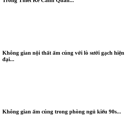
Trong Thiết Kế Cảnh Quan...
Không gian nội thất ấm cúng với lò sưởi gạch hiện
đại...
Không gian ấm cúng trong phòng ngủ kiểu 90s...