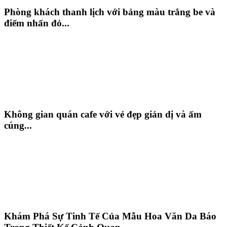
Phòng khách thanh lịch với bảng màu trắng be và
điểm nhấn đỏ...
Không gian quán cafe với vẻ đẹp giản dị và ấm
cúng...
Khám Phá Sự Tinh Tế Của Mẫu Hoa Văn Da Báo