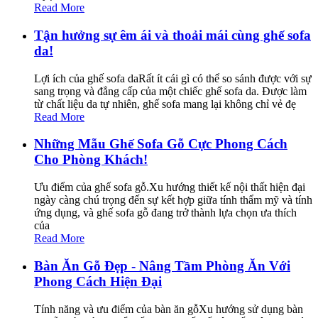
Read More
Tận hưởng sự êm ái và thoải mái cùng ghế sofa
da!
Lợi ích của ghế sofa daRất ít cái gì có thể so sánh được với sự
sang trọng và đẳng cấp của một chiếc ghế sofa da. Được làm
từ chất liệu da tự nhiên, ghế sofa mang lại không chỉ vẻ đẹ
Read More
Những Mẫu Ghế Sofa Gỗ Cực Phong Cách
Cho Phòng Khách!
Ưu điểm của ghế sofa gỗ.Xu hướng thiết kế nội thất hiện đại
ngày càng chú trọng đến sự kết hợp giữa tính thẩm mỹ và tính
ứng dụng, và ghế sofa gỗ đang trở thành lựa chọn ưa thích
của
Read More
Bàn Ăn Gỗ Đẹp - Nâng Tầm Phòng Ăn Với
Phong Cách Hiện Đại
Tính năng và ưu điểm của bàn ăn gỗXu hướng sử dụng bàn