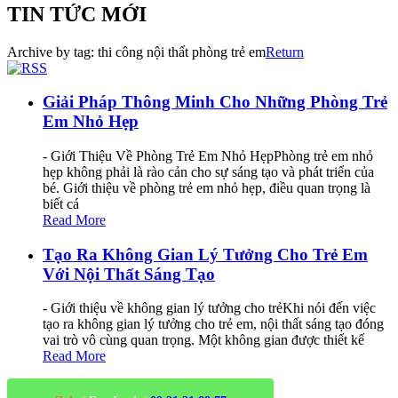
TIN TỨC MỚI
Archive by tag:
thi công nội thất phòng trẻ em
Return
Giải Pháp Thông Minh Cho Những Phòng Trẻ
Em Nhỏ Hẹp
- Giới Thiệu Về Phòng Trẻ Em Nhỏ HẹpPhòng trẻ em nhỏ
hẹp không phải là rào cản cho sự sáng tạo và phát triển của
bé. Giới thiệu về phòng trẻ em nhỏ hẹp, điều quan trọng là
biết cá
Read More
Tạo Ra Không Gian Lý Tưởng Cho Trẻ Em
Với Nội Thất Sáng Tạo
- Giới thiệu về không gian lý tưởng cho trẻKhi nói đến việc
tạo ra không gian lý tưởng cho trẻ em, nội thất sáng tạo đóng
vai trò vô cùng quan trọng. Một không gian được thiết kế
Read More