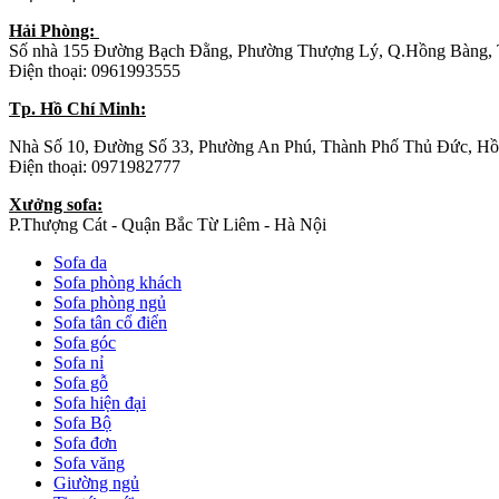
Hải Phòng:
Số nhà 155 Đường Bạch Đằng, Phường Thượng Lý, Q.Hồng Bàng, 
Điện thoại: 0961993555
Tp. Hồ Chí Minh:
Nhà Số 10, Đường Số 33, Phường An Phú, Thành Phố Thủ Đức, Hồ
Điện thoại: 0971982777
Xưởng sofa:
P.Thượng Cát - Quận Bắc Từ Liêm - Hà Nội
Sofa da
Sofa phòng khách
Sofa phòng ngủ
Sofa tân cổ điển
Sofa góc
Sofa nỉ
Sofa gỗ
Sofa hiện đại
Sofa Bộ
Sofa đơn
Sofa văng
Giường ngủ