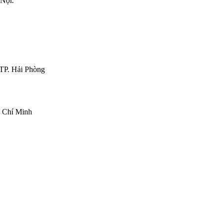
 Nội.
TP. Hải Phòng
 Chí Minh