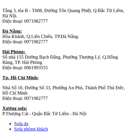
Tầng 3, tòa B - T608, Đường Tôn Quang Phiệt, Q.Bắc Từ Liêm,
Hà Nội.
Điện thoại: 0971982777
Đà Nẵng:
Hòa Khánh, Q.Liên Chiểu, TP.Đà Nẵng.
Điện thoại: 0971982777
Hải Phòng:
Số nhà 155 Đường Bạch Đằng, Phường Thượng Lý, Q.Hồng
Bàng, TP. Hải Phòng
Điện thoại: 0961993555
Tp. Hồ Chí Minh:
Nhà Số 10, Đường Số 33, Phường An Phú, Thành Phố Thủ Đức,
Hồ Chí Minh
Điện thoại: 0971982777
Xưởng sofa:
P.Thượng Cát - Quận Bắc Từ Liêm - Hà Nội
Sofa da
Sofa phòng khách