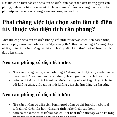
Khi lựa chọn màu sắc cho sofa tân cổ điển, cần cân nhắc đến không gian căn
phòng, ánh sáng tự nhiên và sở thích cá nhân để đảm bảo rằng màu sắc được
phù hợp và tạo ra một không gian ấm cúng và hài hòa.
Phải chăng việc lựa chọn sofa tân cổ điển
tùy thuộc vào diện tích căn phòng?
Việc lựa chọn sofa tân cổ điển không chỉ phụ thuộc vào diện tích căn phòng,
mà còn phụ thuộc vào nhu cầu sử dụng và ý thức thiết kế của người dùng. Tuy
nhiên, diện tích căn phòng có thể ảnh hưởng đến kích thước và số lượng sofa
được lựa chọn.
Nếu căn phòng có diện tích nhỏ:
Nếu căn phòng có diện tích nhỏ, người dùng có thể lựa chọn sofa tân cổ
điển nhỏ hơn và kín đáo để tận dụng không gian một cách hiệu quả.
Sofa có thể được thiết kế với các đường cong nhẹ nhàng và tỷ lệ thuận
với không gian, giúp tạo ra một không gian thoáng đãng và ấm cúng.
Nếu căn phòng có diện tích lớn:
Nếu căn phòng có diện tích lớn, người dùng có thể lựa chọn các loại
sofa tân cổ điển lớn hơn và mang tính nghệ thuật cao hơn.
Sofa có thể được thiết kế với các chi tiết hoạt tiết phức tạp và bố trí rộng
rãi để tạo ra một điểm nhấn trong không gian.