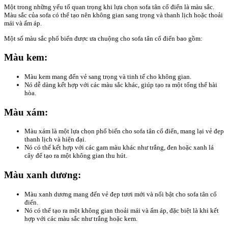
Một trong những yếu tố quan trọng khi lựa chọn sofa tân cổ điển là màu sắc.
Màu sắc của sofa có thể tạo nên không gian sang trọng và thanh lịch hoặc thoải
mái và ấm áp.
Một số màu sắc phổ biến được ưa chuộng cho sofa tân cổ điển bao gồm:
Màu kem:
Màu kem mang đến vẻ sang trọng và tinh tế cho không gian.
Nó dễ dàng kết hợp với các màu sắc khác, giúp tạo ra một tổng thể hài
hòa.
Màu xám:
Màu xám là một lựa chọn phổ biến cho sofa tân cổ điển, mang lại vẻ đẹp
thanh lịch và hiện đại.
Nó có thể kết hợp với các gam màu khác như trắng, đen hoặc xanh lá
cây để tạo ra một không gian thu hút.
Màu xanh dương:
Màu xanh dương mang đến vẻ đẹp tươi mới và nổi bật cho sofa tân cổ
điển.
Nó có thể tạo ra một không gian thoải mái và ấm áp, đặc biệt là khi kết
hợp với các màu sắc như trắng hoặc kem.