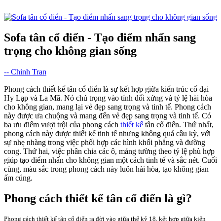
Sofa tân cổ điển - Tạo điểm nhấn sang
trọng cho không gian sống
-- Chinh Tran
Phong cách thiết kế tân cổ điển là sự kết hợp giữa kiến trúc cổ đại
Hy Lạp và La Mã. Nó chú trọng vào tính đối xứng và tỷ lệ hài hòa
cho không gian, mang lại vẻ đẹp sang trọng và tinh tế. Phong cách
này được ưa chuộng và mang đến vẻ đẹp sang trọng và tinh tế. Có
ba ưu điểm vượt trội của phong cách
thiết kế
tân cổ điển. Thứ nhất,
phong cách này được thiết kế tinh tế nhưng không quá cầu kỳ, với
sự nhẹ nhàng trong việc phối hợp các hình khối phẳng và đường
cong. Thứ hai, việc phân chia các ô, mảng tường theo tỷ lệ phù hợp
giúp tạo điểm nhấn cho không gian một cách tinh tế và sắc nét. Cuối
cùng, màu sắc trong phong cách này luôn hài hòa, tạo không gian
ấm cúng.
Phong cách thiết kế tân cổ điển là gì?
Phong cách thiết kế tân cổ điển ra đời vào giữa thế kỷ 18, kết hợp giữa kiến