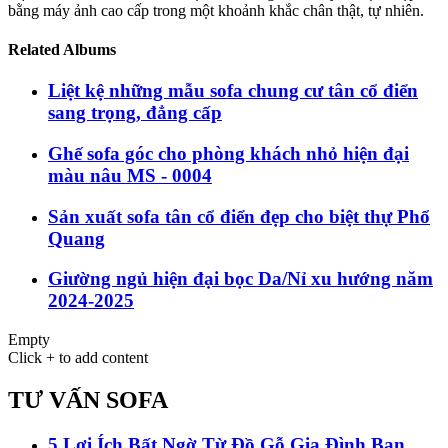
bằng máy ảnh cao cấp trong một khoảnh khắc chân thật, tự nhiên.
Related Albums
Liệt kệ những mẫu sofa chung cư tân cổ điển
sang trọng, đẳng cấp
Ghế sofa góc cho phòng khách nhỏ hiện đại
màu nâu MS - 0004
Sản xuất sofa tân cổ điển đẹp cho biệt thự Phổ
Quang
Giường ngủ hiện đại bọc Da/Nỉ xu hướng năm
2024-2025
Empty
Click + to add content
TƯ VẤN SOFA
5 Lợi Ích Bất Ngờ Từ Đồ Gỗ Gia Đình Bạn