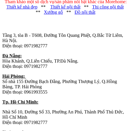
Tham khảo một số dịch vụ/sản phẩm nổi bật khác của Morehome:
Thiết kế nhà đẹp
**
Thiết kế nội thất
**
Thi công nội thất
**
Xưởng gỗ
**
Đồ nội thất
Trụ sở chính
:
Tầng 3, tòa B - T608, Đường Tôn Quang Phiệt, Q.Bắc Từ Liêm,
Hà Nội.
Điện thoại: 0971982777
Đà Nẵng:
Hòa Khánh, Q.Liên Chiểu, TP.Đà Nẵng.
Điện thoại: 0971982777
Hải Phòng:
Số nhà 155 Đường Bạch Đằng, Phường Thượng Lý, Q.Hồng
Bàng, TP. Hải Phòng
Điện thoại: 0961993555
Tp. Hồ Chí Minh:
Nhà Số 10, Đường Số 33, Phường An Phú, Thành Phố Thủ Đức,
Hồ Chí Minh
Điện thoại: 0971982777