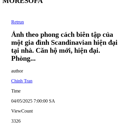
MORESOFA
Retrun
Ảnh theo phong cách biên tập của
một gia đình Scandinavian hiện đại
tại nhà. Căn hộ mới, hiện đại.
Phòng...
author
Chinh Tran
Time
04/05/2025 7:00:00 SA
ViewCount
3326