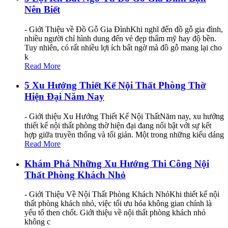
Nên Biết
- Giới Thiệu về Đồ Gỗ Gia ĐìnhKhi nghĩ đến đồ gỗ gia đình,
nhiều người chỉ hình dung đến vẻ đẹp thẩm mỹ hay độ bền.
Tuy nhiên, có rất nhiều lợi ích bất ngờ mà đồ gỗ mang lại cho
k
Read More
5 Xu Hướng Thiết Kế Nội Thất Phòng Thờ
Hiện Đại Năm Nay
- Giới thiệu Xu Hướng Thiết Kế Nội ThấtNăm nay, xu hướng
thiết kế nội thất phòng thờ hiện đại đang nổi bật với sự kết
hợp giữa truyền thống và tối giản. Một trong những kiểu dáng
Read More
Khám Phá Những Xu Hướng Thi Công Nội
Thất Phòng Khách Nhỏ
- Giới Thiệu Về Nội Thất Phòng Khách NhỏKhi thiết kế nội
thất phòng khách nhỏ, việc tối ưu hóa không gian chính là
yếu tố then chốt. Giới thiệu về nội thất phòng khách nhỏ
không c