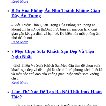
Read More
Biến Hóa Phòng Ăn Nhỏ Thành Không Gian
Đầy Ấn Tượng
- Giới Thiệu: Tính Quan Trọng Của Phòng ĂnPhòng ăn
không chỉ là nơi để thưởng thức bữa ăn, mà còn là không
gian gắn kết gia đình và bạn bè. Để biến hóa một phòng ăn
nhỏ thành nơi
Read More
7 Mẹo Chọn Sofa Khách Sạn Đẹp Và Tiện
Nghi Nhất
- Giới Thiệu Về Sofa Khách SạnMẹo đầu tiên để chọn sofa
khách sạn đẹp và tiện nghi là xác định rõ phong cách thiết kế
và màu sắc chủ đạo của không gian. Một chiếc sofa không
chỉ c
Read More
Làm Thế Nào Để Tạo Ra Nội Thất Inox Hoàn
Hảo?