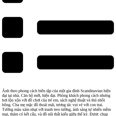
Ảnh theo phong cách biên tập của một gia đình Scandinavian hiện
đại tại nhà. Căn hộ mới, hiện đại. Phòng khách phong cách nhưng
hơi lộn xộn với đồ chơi của trẻ em, sách nghệ thuật và thú nhồi
bông. Cha mẹ mặc đồ thoải mái, tương tác vui vẻ với con trai.
Tường màu xám nhạt với tranh treo tường, ánh sáng tự nhiên mềm
mại, thảm có kết cấu, và đồ nội thất kiểu giữa thế kỷ. Được chụp