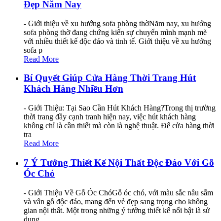
Đẹp Năm Nay
- Giới thiệu về xu hướng sofa phòng thờNăm nay, xu hướng
sofa phòng thờ đang chứng kiến sự chuyển mình mạnh mẽ
với nhiều thiết kế độc đáo và tinh tế. Giới thiệu về xu hướng
sofa p
Read More
Bí Quyết Giúp Cửa Hàng Thời Trang Hút
Khách Hàng Nhiều Hơn
- Giới Thiệu: Tại Sao Cần Hút Khách Hàng?Trong thị trường
thời trang đầy cạnh tranh hiện nay, việc hút khách hàng
không chỉ là cần thiết mà còn là nghệ thuật. Để cửa hàng thời
tra
Read More
7 Ý Tưởng Thiết Kế Nội Thất Độc Đáo Với Gỗ
Óc Chó
- Giới Thiệu Về Gỗ Óc ChóGỗ óc chó, với màu sắc nâu sẫm
và vân gỗ độc đáo, mang đến vẻ đẹp sang trọng cho không
gian nội thất. Một trong những ý tưởng thiết kế nổi bật là sử
dụng