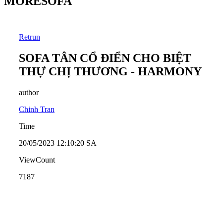
MORESOFA
Retrun
SOFA TÂN CỔ ĐIỂN CHO BIỆT
THỰ CHỊ THƯƠNG - HARMONY
author
Chinh Tran
Time
20/05/2023 12:10:20 SA
ViewCount
7187