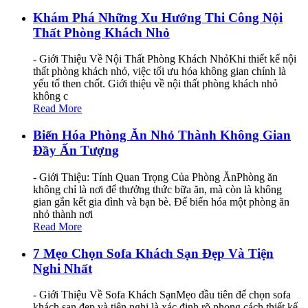
Khám Phá Những Xu Hướng Thi Công Nội
Thất Phòng Khách Nhỏ
- Giới Thiệu Về Nội Thất Phòng Khách NhỏKhi thiết kế nội
thất phòng khách nhỏ, việc tối ưu hóa không gian chính là
yếu tố then chốt. Giới thiệu về nội thất phòng khách nhỏ
không c
Read More
Biến Hóa Phòng Ăn Nhỏ Thành Không Gian
Đầy Ấn Tượng
- Giới Thiệu: Tính Quan Trọng Của Phòng ĂnPhòng ăn
không chỉ là nơi để thưởng thức bữa ăn, mà còn là không
gian gắn kết gia đình và bạn bè. Để biến hóa một phòng ăn
nhỏ thành nơi
Read More
7 Mẹo Chọn Sofa Khách Sạn Đẹp Và Tiện
Nghi Nhất
- Giới Thiệu Về Sofa Khách SạnMẹo đầu tiên để chọn sofa
khách sạn đẹp và tiện nghi là xác định rõ phong cách thiết kế