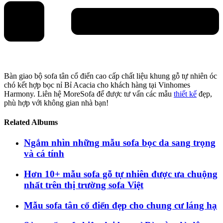
Bàn giao bộ sofa tân cổ điển cao cấp chất liệu khung gỗ tự nhiên óc
chó kết hợp bọc nỉ Bỉ Acacia cho khách hàng tại Vinhomes
Harmony. Liên hệ MoreSofa để được tư vấn các mẫu
thiết kế
đẹp,
phù hợp với không gian nhà bạn!
Related Albums
Ngắm nhìn những mẫu sofa bọc da sang trọng
và cá tính
Hơn 10+ mẫu sofa gỗ tự nhiên được ưa chuộng
nhất trên thị trường sofa Việt
Mẫu sofa tân cổ điển đẹp cho chung cư láng hạ