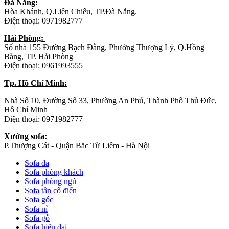
Đà Nẵng:
Hòa Khánh, Q.Liên Chiểu, TP.Đà Nẵng.
Điện thoại: 0971982777
Hải Phòng:
Số nhà 155 Đường Bạch Đằng, Phường Thượng Lý, Q.Hồng
Bàng, TP. Hải Phòng
Điện thoại: 0961993555
Tp. Hồ Chí Minh:
Nhà Số 10, Đường Số 33, Phường An Phú, Thành Phố Thủ Đức,
Hồ Chí Minh
Điện thoại: 0971982777
Xưởng sofa:
P.Thượng Cát - Quận Bắc Từ Liêm - Hà Nội
Sofa da
Sofa phòng khách
Sofa phòng ngủ
Sofa tân cổ điển
Sofa góc
Sofa nỉ
Sofa gỗ
Sofa hiện đại