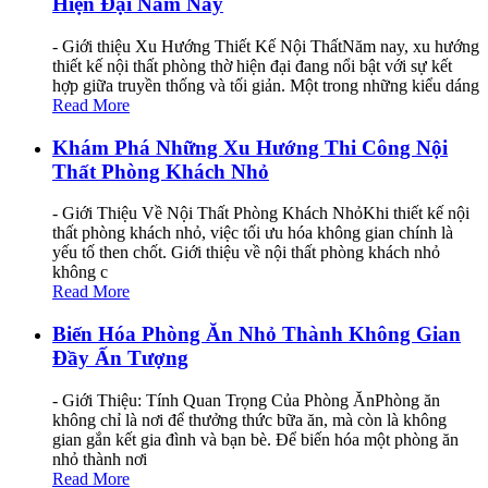
Hiện Đại Năm Nay
- Giới thiệu Xu Hướng Thiết Kế Nội ThấtNăm nay, xu hướng
thiết kế nội thất phòng thờ hiện đại đang nổi bật với sự kết
hợp giữa truyền thống và tối giản. Một trong những kiểu dáng
Read More
Khám Phá Những Xu Hướng Thi Công Nội
Thất Phòng Khách Nhỏ
- Giới Thiệu Về Nội Thất Phòng Khách NhỏKhi thiết kế nội
thất phòng khách nhỏ, việc tối ưu hóa không gian chính là
yếu tố then chốt. Giới thiệu về nội thất phòng khách nhỏ
không c
Read More
Biến Hóa Phòng Ăn Nhỏ Thành Không Gian
Đầy Ấn Tượng
- Giới Thiệu: Tính Quan Trọng Của Phòng ĂnPhòng ăn
không chỉ là nơi để thưởng thức bữa ăn, mà còn là không
gian gắn kết gia đình và bạn bè. Để biến hóa một phòng ăn
nhỏ thành nơi
Read More