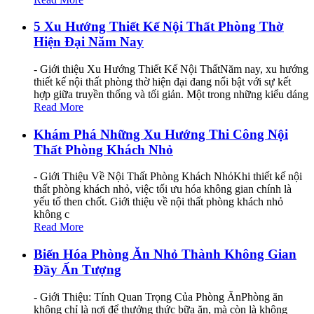
5 Xu Hướng Thiết Kế Nội Thất Phòng Thờ
Hiện Đại Năm Nay
- Giới thiệu Xu Hướng Thiết Kế Nội ThấtNăm nay, xu hướng
thiết kế nội thất phòng thờ hiện đại đang nổi bật với sự kết
hợp giữa truyền thống và tối giản. Một trong những kiểu dáng
Read More
Khám Phá Những Xu Hướng Thi Công Nội
Thất Phòng Khách Nhỏ
- Giới Thiệu Về Nội Thất Phòng Khách NhỏKhi thiết kế nội
thất phòng khách nhỏ, việc tối ưu hóa không gian chính là
yếu tố then chốt. Giới thiệu về nội thất phòng khách nhỏ
không c
Read More
Biến Hóa Phòng Ăn Nhỏ Thành Không Gian
Đầy Ấn Tượng
- Giới Thiệu: Tính Quan Trọng Của Phòng ĂnPhòng ăn
không chỉ là nơi để thưởng thức bữa ăn, mà còn là không