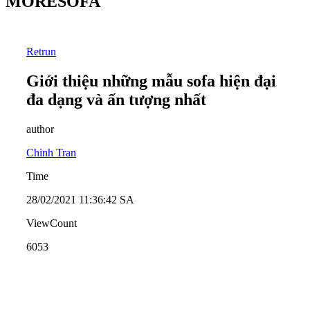
MORESOFA
Retrun
Giới thiệu những mẫu sofa hiện đại
đa dạng và ấn tượng nhất
author
Chinh Tran
Time
28/02/2021 11:36:42 SA
ViewCount
6053