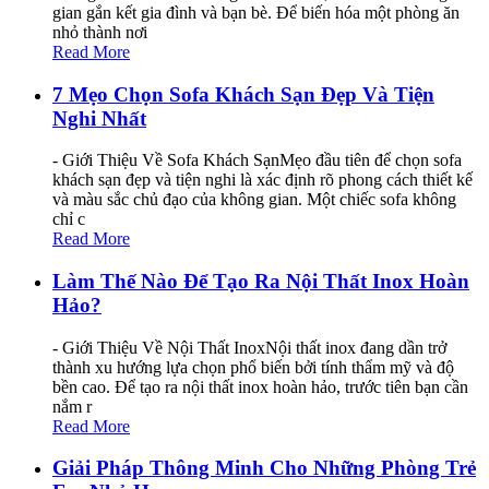
gian gắn kết gia đình và bạn bè. Để biến hóa một phòng ăn
nhỏ thành nơi
Read More
7 Mẹo Chọn Sofa Khách Sạn Đẹp Và Tiện
Nghi Nhất
- Giới Thiệu Về Sofa Khách SạnMẹo đầu tiên để chọn sofa
khách sạn đẹp và tiện nghi là xác định rõ phong cách thiết kế
và màu sắc chủ đạo của không gian. Một chiếc sofa không
chỉ c
Read More
Làm Thế Nào Để Tạo Ra Nội Thất Inox Hoàn
Hảo?
- Giới Thiệu Về Nội Thất InoxNội thất inox đang dần trở
thành xu hướng lựa chọn phổ biến bởi tính thẩm mỹ và độ
bền cao. Để tạo ra nội thất inox hoàn hảo, trước tiên bạn cần
nắm r
Read More
Giải Pháp Thông Minh Cho Những Phòng Trẻ