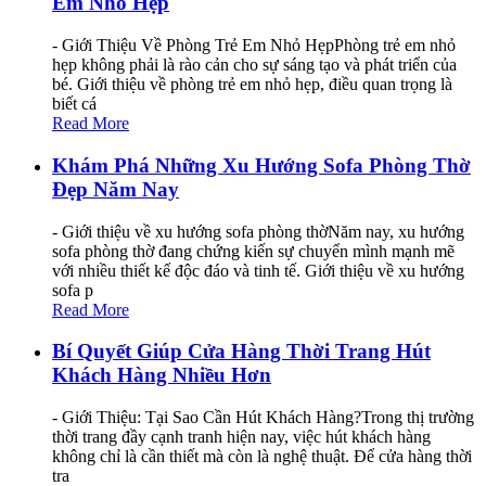
Em Nhỏ Hẹp
- Giới Thiệu Về Phòng Trẻ Em Nhỏ HẹpPhòng trẻ em nhỏ
hẹp không phải là rào cản cho sự sáng tạo và phát triển của
bé. Giới thiệu về phòng trẻ em nhỏ hẹp, điều quan trọng là
biết cá
Read More
Khám Phá Những Xu Hướng Sofa Phòng Thờ
Đẹp Năm Nay
- Giới thiệu về xu hướng sofa phòng thờNăm nay, xu hướng
sofa phòng thờ đang chứng kiến sự chuyển mình mạnh mẽ
với nhiều thiết kế độc đáo và tinh tế. Giới thiệu về xu hướng
sofa p
Read More
Bí Quyết Giúp Cửa Hàng Thời Trang Hút
Khách Hàng Nhiều Hơn
- Giới Thiệu: Tại Sao Cần Hút Khách Hàng?Trong thị trường
thời trang đầy cạnh tranh hiện nay, việc hút khách hàng
không chỉ là cần thiết mà còn là nghệ thuật. Để cửa hàng thời
tra