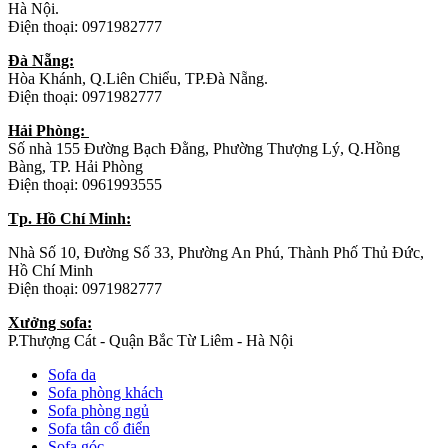
Hà Nội.
Điện thoại: 0971982777
Đà Nẵng:
Hòa Khánh, Q.Liên Chiểu, TP.Đà Nẵng.
Điện thoại: 0971982777
Hải Phòng:
Số nhà 155 Đường Bạch Đằng, Phường Thượng Lý, Q.Hồng
Bàng, TP. Hải Phòng
Điện thoại: 0961993555
Tp. Hồ Chí Minh:
Nhà Số 10, Đường Số 33, Phường An Phú, Thành Phố Thủ Đức,
Hồ Chí Minh
Điện thoại: 0971982777
Xưởng sofa:
P.Thượng Cát - Quận Bắc Từ Liêm - Hà Nội
Sofa da
Sofa phòng khách
Sofa phòng ngủ
Sofa tân cổ điển
Sofa góc