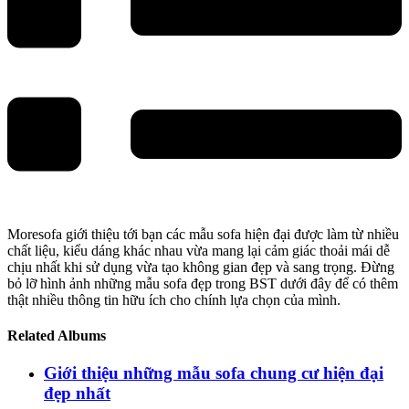
Moresofa giới thiệu tới bạn các mẫu sofa hiện đại được làm từ nhiều
chất liệu, kiểu dáng khác nhau vừa mang lại cảm giác thoải mái dễ
chịu nhất khi sử dụng vừa tạo không gian đẹp và sang trọng. Đừng
bỏ lỡ hình ảnh những mẫu sofa đẹp trong BST dưới đây để có thêm
thật nhiều thông tin hữu ích cho chính lựa chọn của mình.
Related Albums
Giới thiệu những mẫu sofa chung cư hiện đại
đẹp nhất