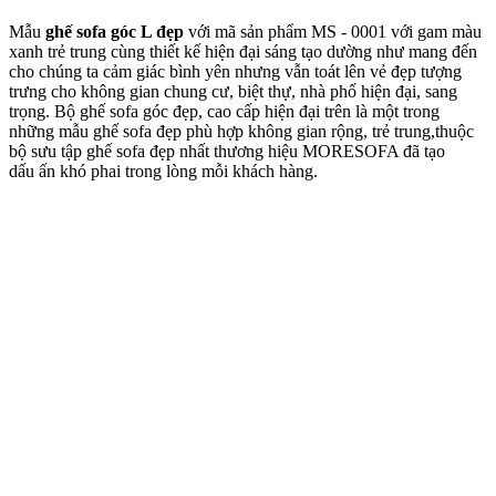
Mẫu
ghế sofa góc L đẹp
với mã sản phẩm MS - 0001 với gam màu
xanh trẻ trung cùng thiết kế hiện đại sáng tạo dường như mang đến
cho chúng ta cảm giác bình yên nhưng vẫn toát lên vẻ đẹp tượng
trưng cho không gian chung cư, biệt thự, nhà phố hiện đại, sang
trọng. Bộ ghế sofa góc đẹp, cao cấp hiện đại trên là một trong
những mẫu ghế sofa đẹp phù hợp không gian rộng, trẻ trung,thuộc
bộ sưu tập ghế sofa đẹp nhất thương hiệu MORESOFA đã tạo
dấu ấn khó phai trong lòng mỗi khách hàng.