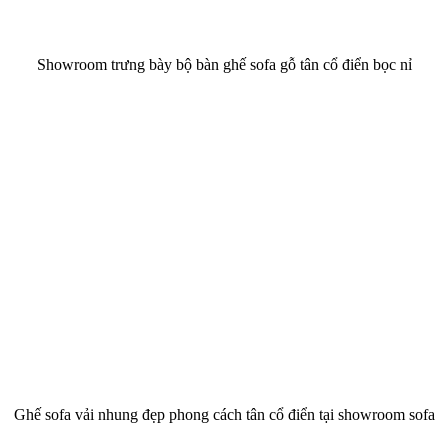
Showroom trưng bày bộ bàn ghế sofa gỗ tân cổ điển bọc nỉ
Ghế sofa vải nhung đẹp phong cách tân cổ điển tại showroom sofa