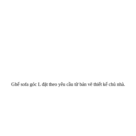
Ghế sofa góc L đặt theo yêu cầu từ bản vẽ thiết kế chủ nhà.