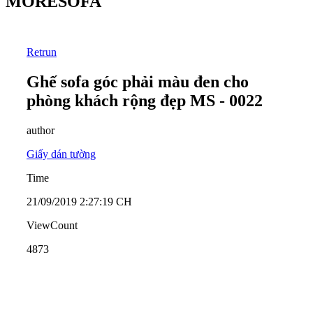
MORESOFA
Retrun
Ghế sofa góc phải màu đen cho
phòng khách rộng đẹp MS - 0022
author
Giấy dán tường
Time
21/09/2019 2:27:19 CH
ViewCount
4873