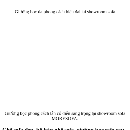
Giường bọc da phong cách hiện đại tại showroom sofa
Giường bọc phong cách tân cổ điển sang trọng tại showroom sofa
MORESOFA.
Ghế sofa đẹp, bộ bàn ghế sofa, giường bọc sofa sau