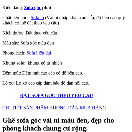
Kiểu dáng:
Sofa góc
phải
Chất liệu bọc:
Sofa nỉ
(Vải nỉ nhập khẩu cao cấp, độ bền cao quý
khách có thể đặt theo yêu cầu)
Kích thước: Đặt theo yêu cầu.
Màu sắc: Sofa góc màu đen
Phong cách:
Sofa hiện đại
Khung sofa: khung gỗ tự nhiên
Đệm mút: Đệm mút cao cấp có độ bền cao.
Lò xo: Lò xo cao cấp đảm bảo độ
đàn hồi cao.
ĐẶT SOFA GÓC THEO YÊU CẦU
CHI TIẾT SẢN PHẨM
HƯỚNG DẪN MUA HÀNG
Ghế sofa góc vải nỉ màu đen, đẹp cho
phòng khách chung cư rộng.