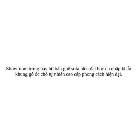
Showroom trưng bày bộ bàn ghế sofa hiện đại bọc da nhập khẩu
khung gỗ óc chó tự nhiên cao cấp phong cách hiện đại.