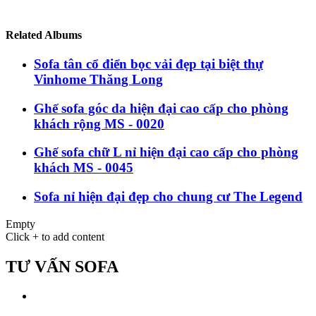
Related Albums
Sofa tân cổ điển bọc vải đẹp tại biệt thự
Vinhome Thăng Long
Ghế sofa góc da hiện đại cao cấp cho phòng
khách rộng MS - 0020
Ghế sofa chữ L nỉ hiện đại cao cấp cho phòng
khách MS - 0045
Sofa nỉ hiện đại đẹp cho chung cư The Legend
Empty
Click + to add content
TƯ VẤN SOFA