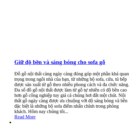
Giữ độ bền và sáng bóng cho sofa gỗ
Đỗ gỗ nội thất càng ngày càng đóng góp một phần khá quan
trọng trong ngôi nhà của bạn, từ những bộ sofa, cửa, tủ bếp
được sản xuất từ gỗ theo nhiều phong cách và đa chức năng.
Đa số đồ gỗ nội thất được làm từ gỗ tự nhiên có độ bền cao
hơn gỗ công nghiệp tuy giá cả chúng hơi đắt một chút. Nội
thất gỗ ngày càng được ưa chuộng với độ sáng bóng và bền
đặc biệt là những bộ sofa điểm nhấn chính trong phòng
khách. Hôm nay chúng tôi...
Read More