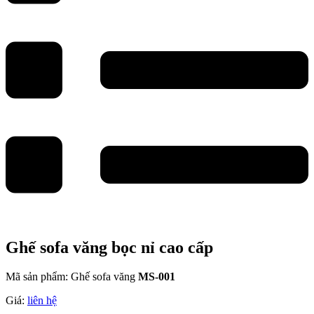
Ghế sofa văng bọc nỉ cao cấp
Mã sản phẩm: Ghế sofa văng
MS-001
Giá:
liên hệ