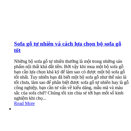
Sofa gỗ tự nhiên và cách lựa chọn bộ sofa gỗ
tốt
Những bộ sofa gỗ tự nhiên thường là một trong những sản
phẩm nội thất khá đắt tiền. Bởi vậy khi mua một bộ sofa gỗ
bạn cần lựa chọn khá kỹ để làm sao có được một bộ sofa gỗ
tốt nhất. Tuy nhiên bạn đã biết một bộ sofa gỗ như thế nào là
tốt chưa, làm sao để phân biệt được sofa gỗ tự nhiên hay là gỗ
công nghiệp, bạn cần tư vấn về kiểu dáng, mẫu mã và màu
sắc của sofa chứ? Chúng tôi xin chia sẻ tới bạn mốt số kinh
nghiệm khi chọ...
Read More