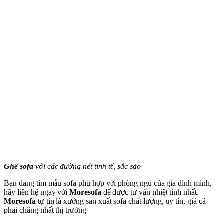
Ghế sofa
với các đường nét tinh tế, sắc sảo
Bạn đang tìm mẫu sofa phù hợp với phòng ngủ của gia đình mình,
hãy liên hệ ngay với
Moresofa
để được tư vấn nhiệt tình nhất.
Moresofa
tự tin là xưởng sản xuất sofa chất lượng, uy tín, giá cả
phải chăng nhất thị trường