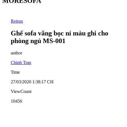
MORESOFA
Retrun
Ghế sofa văng bọc nỉ màu ghi cho
phòng ngủ MS-001
author
Chinh Tran
Time
27/03/2020 1:38:17 CH
ViewCount
10456