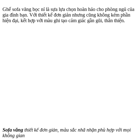
Ghế sofa văng bọc nỉ là sựa lựa chọn hoàn hảo cho phòng ngủ của
gia đình bạn. Với thiết kế đơn giản nhưng cũng không kém phần
hiện đại, kết hợp với màu ghi tạo cảm giác gần gũi, thân thiện.
Sofa văng
thiết kế đơn giản, màu sắc nhã nhặn phù hợp với mọi
không gian