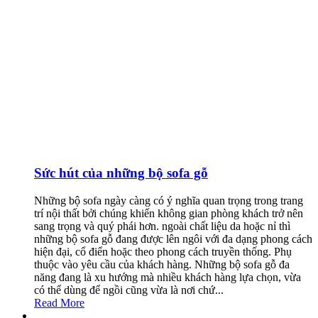
Sức hút của những bộ sofa gỗ
Những bộ sofa ngày càng có ý nghĩa quan trọng trong trang
trí nội thất bởi chúng khiến không gian phòng khách trở nên
sang trọng và quý phái hơn. ngoài chất liệu da hoặc nỉ thì
những bộ sofa gỗ đang được lên ngôi với đa dạng phong cách
hiện đại, cổ điển hoặc theo phong cách truyền thống. Phụ
thuộc vào yêu cầu của khách hàng. Những bộ sofa gỗ đa
năng đang là xu hướng mà nhiều khách hàng lựa chọn, vừa
có thể dùng để ngồi cũng vừa là nơi chứ...
Read More