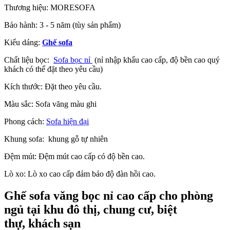
Thương hiệu: MORESOFA
Bảo hành: 3 - 5 năm (tùy sản phẩm)
Kiểu dáng:
Ghế sofa
Chất liệu bọc:
Sofa
bọc nỉ
(nỉ nhập khẩu cao cấp, độ bền cao quý
khách có thể đặt theo yêu cầu)
Kích thước: Đặt theo yêu cầu.
Màu sắc: Sofa văng màu ghi
Phong cách:
Sofa hiện đại
Khung sofa: khung gỗ tự nhiên
Đệm mút: Đệm mút cao cấp có độ bền cao.
Lò xo: Lò xo cao cấp đảm bảo độ đàn hồi cao.
Ghế sofa văng bọc nỉ cao cấp cho phòng
ngủ tại khu đô thị, chung cư, biệt
thự, khách sạn