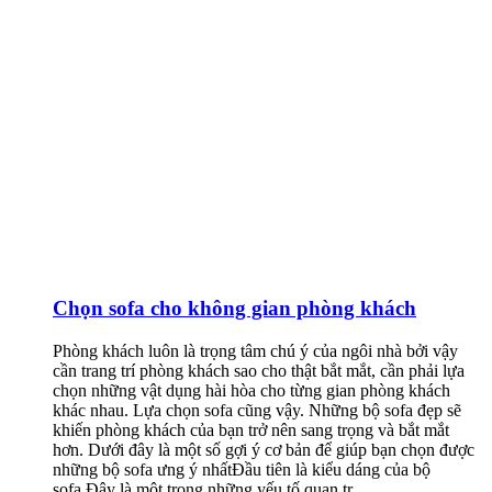
Chọn sofa cho không gian phòng khách
Phòng khách luôn là trọng tâm chú ý của ngôi nhà bởi vậy
cần trang trí phòng khách sao cho thật bắt mắt, cần phải lựa
chọn những vật dụng hài hòa cho từng gian phòng khách
khác nhau. Lựa chọn sofa cũng vậy. Những bộ sofa đẹp sẽ
khiến phòng khách của bạn trở nên sang trọng và bắt mắt
hơn. Dưới đây là một số gợi ý cơ bản để giúp bạn chọn được
những bộ sofa ưng ý nhấtĐầu tiên là kiểu dáng của bộ
sofa.Đây là một trong những yếu tố quan tr...