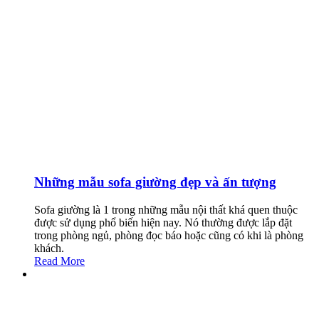
Những mẫu sofa giường đẹp và ấn tượng
Sofa giường là 1 trong những mẫu nội thất khá quen thuộc
được sử dụng phổ biến hiện nay. Nó thường được lắp đặt
trong phòng ngủ, phòng đọc báo hoặc cũng có khi là phòng
khách.
Read More