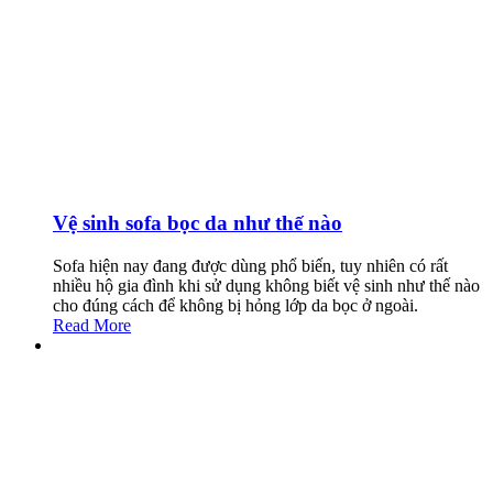
Vệ sinh sofa bọc da như thế nào
Sofa hiện nay đang được dùng phổ biến, tuy nhiên có rất
nhiều hộ gia đình khi sử dụng không biết vệ sinh như thế nào
cho đúng cách để không bị hỏng lớp da bọc ở ngoài.
Read More