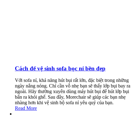
Cách để vệ sinh sofa bọc nỉ bền đẹp
Với sofa nỉ, khả năng hút bụi rất lớn, đặc biệt trong những
ngày nắng nóng. Chỉ cần vỗ nhẹ bạn sẽ thấy lớp bụi bay ra
ngoài. Hãy thường xuyên dùng máy hút bụi để hút lớp bụi
bẩn ra khỏi ghế. Sau đây, Morechair sẽ giúp các bạn nhẹ
nhàng hơn khi vệ sinh bộ sofa nỉ yêu quý của bạn.
Read More