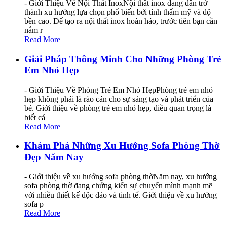
- Giới Thiệu Về Nội Thất InoxNội thất inox đang dần trở
thành xu hướng lựa chọn phổ biến bởi tính thẩm mỹ và độ
bền cao. Để tạo ra nội thất inox hoàn hảo, trước tiên bạn cần
nắm r
Read More
Giải Pháp Thông Minh Cho Những Phòng Trẻ
Em Nhỏ Hẹp
- Giới Thiệu Về Phòng Trẻ Em Nhỏ HẹpPhòng trẻ em nhỏ
hẹp không phải là rào cản cho sự sáng tạo và phát triển của
bé. Giới thiệu về phòng trẻ em nhỏ hẹp, điều quan trọng là
biết cá
Read More
Khám Phá Những Xu Hướng Sofa Phòng Thờ
Đẹp Năm Nay
- Giới thiệu về xu hướng sofa phòng thờNăm nay, xu hướng
sofa phòng thờ đang chứng kiến sự chuyển mình mạnh mẽ
với nhiều thiết kế độc đáo và tinh tế. Giới thiệu về xu hướng
sofa p
Read More