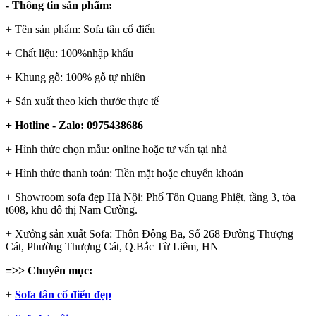
- Thông tin sản phẩm:
+ Tên sản phẩm: Sofa tân cổ điển
+ Chất liệu: 100%nhập khẩu
+ Khung gỗ: 100% gỗ tự nhiên
+ Sản xuất theo kích thước thực tế
+ Hotline - Zalo: 0975438686
+ Hình thức chọn mẫu: online hoặc tư vấn tại nhà
+ Hình thức thanh toán: Tiền mặt hoặc chuyển khoản
+ Showroom sofa đẹp Hà Nội: Phố Tôn Quang Phiệt, tầng 3, tòa
t608, khu đô thị Nam Cường.
+ Xưởng sản xuất Sofa: Thôn Đông Ba, Số 268 Đường Thượng
Cát, Phường Thượng Cát, Q.Bắc Từ Liêm, HN
=>> Chuyên mục:
+
Sofa tân cổ điển đẹp