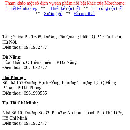
Tham khảo một số dịch vụ/sản phẩm nổi bật khác của Morehome:
Thiết kế nhà đẹp
**
Thiết kế nội thất
**
Thi công nội thất
**
Xưởng gỗ
**
Đồ nội thất
Trụ sở chính
:
Tầng 3, tòa B - T608, Đường Tôn Quang Phiệt, Q.Bắc Từ Liêm,
Hà Nội.
Điện thoại: 0971982777
Đà Nẵng:
Hòa Khánh, Q.Liên Chiểu, TP.Đà Nẵng.
Điện thoại: 0971982777
Hải Phòng:
Số nhà 155 Đường Bạch Đằng, Phường Thượng Lý, Q.Hồng
Bàng, TP. Hải Phòng
Điện thoại: 0961993555
Tp. Hồ Chí Minh:
Nhà Số 10, Đường Số 33, Phường An Phú, Thành Phố Thủ Đức,
Hồ Chí Minh
Điện thoại: 0971982777