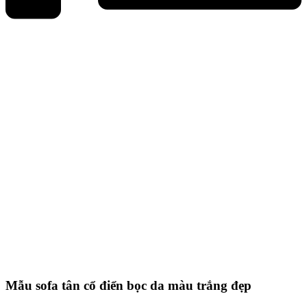
Mẫu sofa tân cổ điển bọc da màu trắng đẹp