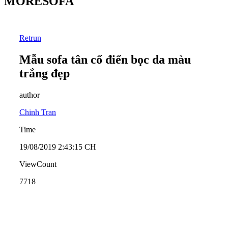
MORESOFA
Retrun
Mẫu sofa tân cổ điển bọc da màu
trắng đẹp
author
Chinh Tran
Time
19/08/2019 2:43:15 CH
ViewCount
7718