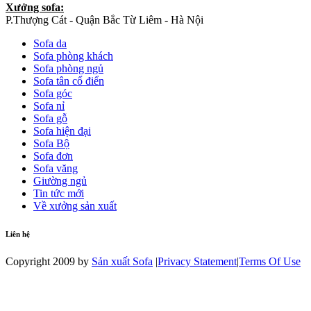
Xưởng sofa:
P.Thượng Cát - Quận Bắc Từ Liêm - Hà Nội
Sofa da
Sofa phòng khách
Sofa phòng ngủ
Sofa tân cổ điển
Sofa góc
Sofa nỉ
Sofa gỗ
Sofa hiện đại
Sofa Bộ
Sofa đơn
Sofa văng
Giường ngủ
Tin tức mới
Về xưởng sản xuất
Liên hệ
Copyright 2009 by
Sản xuất Sofa
|
Privacy Statement
|
Terms Of Use