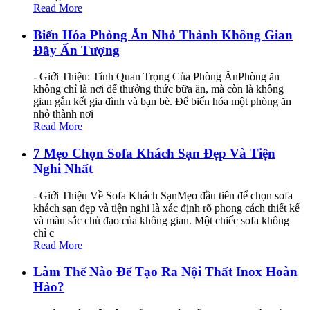
Read More
Biến Hóa Phòng Ăn Nhỏ Thành Không Gian
Đầy Ấn Tượng
- Giới Thiệu: Tính Quan Trọng Của Phòng ĂnPhòng ăn
không chỉ là nơi để thưởng thức bữa ăn, mà còn là không
gian gắn kết gia đình và bạn bè. Để biến hóa một phòng ăn
nhỏ thành nơi
Read More
7 Mẹo Chọn Sofa Khách Sạn Đẹp Và Tiện
Nghi Nhất
- Giới Thiệu Về Sofa Khách SạnMẹo đầu tiên để chọn sofa
khách sạn đẹp và tiện nghi là xác định rõ phong cách thiết kế
và màu sắc chủ đạo của không gian. Một chiếc sofa không
chỉ c
Read More
Làm Thế Nào Để Tạo Ra Nội Thất Inox Hoàn
Hảo?