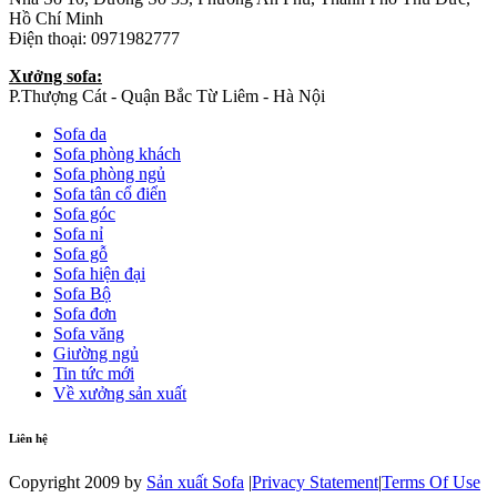
Hồ Chí Minh
Điện thoại: 0971982777
Xưởng sofa:
P.Thượng Cát - Quận Bắc Từ Liêm - Hà Nội
Sofa da
Sofa phòng khách
Sofa phòng ngủ
Sofa tân cổ điển
Sofa góc
Sofa nỉ
Sofa gỗ
Sofa hiện đại
Sofa Bộ
Sofa đơn
Sofa văng
Giường ngủ
Tin tức mới
Về xưởng sản xuất
Liên hệ
Copyright 2009 by
Sản xuất Sofa
|
Privacy Statement
|
Terms Of Use