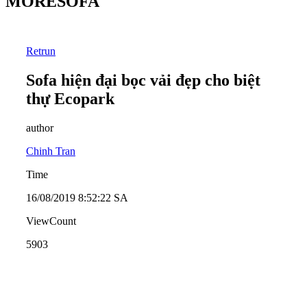
MORESOFA
Retrun
Sofa hiện đại bọc vải đẹp cho biệt
thự Ecopark
author
Chinh Tran
Time
16/08/2019 8:52:22 SA
ViewCount
5903