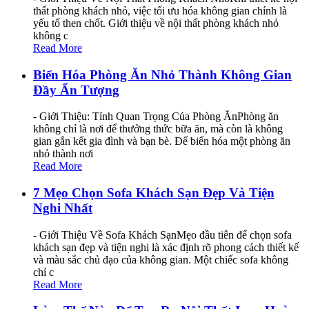
thất phòng khách nhỏ, việc tối ưu hóa không gian chính là
yếu tố then chốt. Giới thiệu về nội thất phòng khách nhỏ
không c
Read More
Biến Hóa Phòng Ăn Nhỏ Thành Không Gian
Đầy Ấn Tượng
- Giới Thiệu: Tính Quan Trọng Của Phòng ĂnPhòng ăn
không chỉ là nơi để thưởng thức bữa ăn, mà còn là không
gian gắn kết gia đình và bạn bè. Để biến hóa một phòng ăn
nhỏ thành nơi
Read More
7 Mẹo Chọn Sofa Khách Sạn Đẹp Và Tiện
Nghi Nhất
- Giới Thiệu Về Sofa Khách SạnMẹo đầu tiên để chọn sofa
khách sạn đẹp và tiện nghi là xác định rõ phong cách thiết kế
và màu sắc chủ đạo của không gian. Một chiếc sofa không
chỉ c
Read More