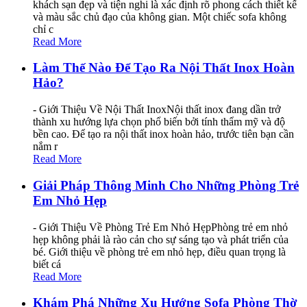
khách sạn đẹp và tiện nghi là xác định rõ phong cách thiết kế
và màu sắc chủ đạo của không gian. Một chiếc sofa không
chỉ c
Read More
Làm Thế Nào Để Tạo Ra Nội Thất Inox Hoàn
Hảo?
- Giới Thiệu Về Nội Thất InoxNội thất inox đang dần trở
thành xu hướng lựa chọn phổ biến bởi tính thẩm mỹ và độ
bền cao. Để tạo ra nội thất inox hoàn hảo, trước tiên bạn cần
nắm r
Read More
Giải Pháp Thông Minh Cho Những Phòng Trẻ
Em Nhỏ Hẹp
- Giới Thiệu Về Phòng Trẻ Em Nhỏ HẹpPhòng trẻ em nhỏ
hẹp không phải là rào cản cho sự sáng tạo và phát triển của
bé. Giới thiệu về phòng trẻ em nhỏ hẹp, điều quan trọng là
biết cá
Read More
Khám Phá Những Xu Hướng Sofa Phòng Thờ