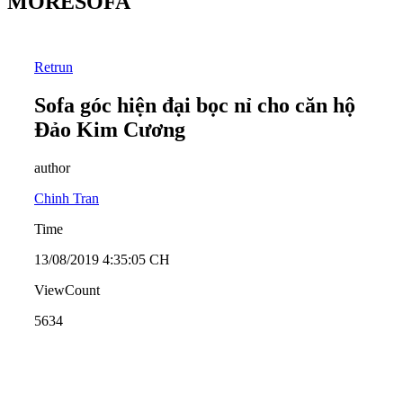
MORESOFA
Retrun
Sofa góc hiện đại bọc nỉ cho căn hộ
Đảo Kim Cương
author
Chinh Tran
Time
13/08/2019 4:35:05 CH
ViewCount
5634