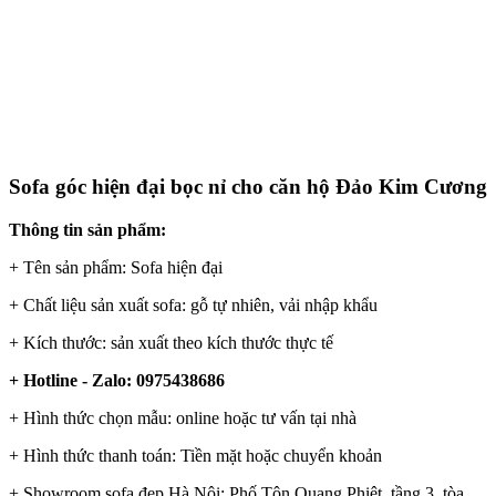
Sofa góc hiện đại bọc nỉ cho căn hộ Đảo Kim Cương
Thông tin sản phẩm:
+ Tên sản phẩm: Sofa hiện đại
+ Chất liệu sản xuất sofa: gỗ tự nhiên, vải nhập khẩu
+ Kích thước: sản xuất theo kích thước thực tế
+ Hotline - Zalo: 0975438686
+ Hình thức chọn mẫu: online hoặc tư vấn tại nhà
+ Hình thức thanh toán: Tiền mặt hoặc chuyển khoản
+ Showroom sofa đẹp Hà Nội: Phố Tôn Quang Phiệt, tầng 3, tòa