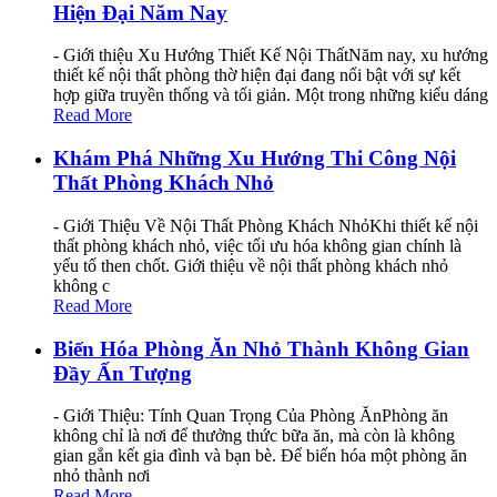
Hiện Đại Năm Nay
- Giới thiệu Xu Hướng Thiết Kế Nội ThấtNăm nay, xu hướng
thiết kế nội thất phòng thờ hiện đại đang nổi bật với sự kết
hợp giữa truyền thống và tối giản. Một trong những kiểu dáng
Read More
Khám Phá Những Xu Hướng Thi Công Nội
Thất Phòng Khách Nhỏ
- Giới Thiệu Về Nội Thất Phòng Khách NhỏKhi thiết kế nội
thất phòng khách nhỏ, việc tối ưu hóa không gian chính là
yếu tố then chốt. Giới thiệu về nội thất phòng khách nhỏ
không c
Read More
Biến Hóa Phòng Ăn Nhỏ Thành Không Gian
Đầy Ấn Tượng
- Giới Thiệu: Tính Quan Trọng Của Phòng ĂnPhòng ăn
không chỉ là nơi để thưởng thức bữa ăn, mà còn là không
gian gắn kết gia đình và bạn bè. Để biến hóa một phòng ăn
nhỏ thành nơi
Read More