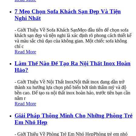
7 Mẹo Chọn Sofa Khách Sạn Đẹp Và Tiện
Nghi Nhất
- Giới Thiệu Về Sofa Khách SạnMẹo đầu tiên để chọn sofa
khách sạn đẹp và tiện nghi là xác định rõ phong cách thiết kế
và màu sắc chủ đạo của không gian. Một chiếc sofa không
chỉ c
Read More
Làm Thế Nào Để Tạo Ra Nội Thất Inox Hoàn
Hảo?
- Giới Thiệu Về Nội Thất InoxNội thất inox đang dần trở
thành xu hướng lựa chọn phổ biến bởi tính thẩm mỹ và độ
bền cao. Để tạo ra nội thất inox hoàn hảo, trước tiên bạn cần
nắm r
Read More
Giải Pháp Thông Minh Cho Những Phòng Trẻ
Em Nhỏ Hẹp
- Giới Thiệu Về Phòng Trẻ Em Nhỏ HẹpPhòng trẻ em nhỏ