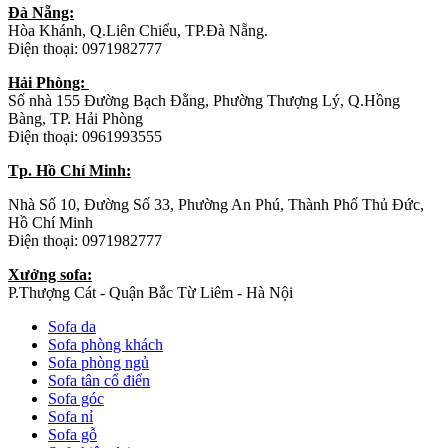
Đà Nẵng:
Hòa Khánh, Q.Liên Chiểu, TP.Đà Nẵng.
Điện thoại: 0971982777
Hải Phòng:
Số nhà 155 Đường Bạch Đằng, Phường Thượng Lý, Q.Hồng
Bàng, TP. Hải Phòng
Điện thoại: 0961993555
Tp. Hồ Chí Minh:
Nhà Số 10, Đường Số 33, Phường An Phú, Thành Phố Thủ Đức,
Hồ Chí Minh
Điện thoại: 0971982777
Xưởng sofa:
P.Thượng Cát - Quận Bắc Từ Liêm - Hà Nội
Sofa da
Sofa phòng khách
Sofa phòng ngủ
Sofa tân cổ điển
Sofa góc
Sofa nỉ
Sofa gỗ