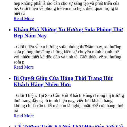
hẹp không phải là rào cản cho sự sáng tạo và phát triển của
bé. Giới thiệu về phòng trẻ em nhỏ hẹp, điều quan trọng là
biết cá
Read More
Khám Phá Những Xu Hướng Sofa Phòng Thờ
Đẹp Năm Nay
- Giới thiệu về xu hướng sofa phòng thờNăm nay, xu hướng
sofa phòng thờ đang chứng kiến sự chuyển mình mạnh mẽ
với nhiều thiết kế độc đáo và tinh tế. Giới thiệu về xu hướng
sofa p
Read More
Bí Quyết Giúp Cửa Hàng Thời Trang Hút
Khách Hàng Nhiều Hơn
- Giới Thiệu: Tại Sao Cần Hút Khách Hàng?Trong thị trường
thời trang đầy cạnh tranh hiện nay, việc hút khách hàng
không chỉ là cần thiết mà còn là nghệ thuật. Để cửa hàng thời
tra
Read More
7 Ý Tưởng Thiết Kế Nội Thất Độc Đáo Với Gỗ