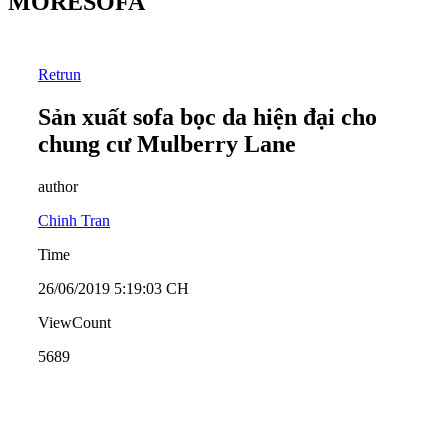
MORESOFA
Retrun
Sản xuất sofa bọc da hiện đại cho
chung cư Mulberry Lane
author
Chinh Tran
Time
26/06/2019 5:19:03 CH
ViewCount
5689