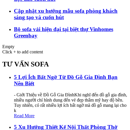
Cập nhật xu hướng mẫu sofa phòng khách
sáng tạo và cuốn hút
Bộ sofa vải hiện đại tại biệt thự Vinhomes
Greenbay
Empty
Click + to add content
TƯ VẤN SOFA
5 Lợi Ích Bất Ngờ Từ Đồ Gỗ Gia Đình Bạn
Nên Biết
- Giới Thiệu về Đồ Gỗ Gia ĐìnhKhi nghĩ đến đồ gỗ gia đình,
nhiều người chỉ hình dung đến vẻ đẹp thẩm mỹ hay độ bền.
Tuy nhiên, có rất nhiều lợi ích bất ngờ mà đồ gỗ mang lại cho
k
Read More
5 Xu Hướng Thiết Kế Nội Thất Phòng Thờ