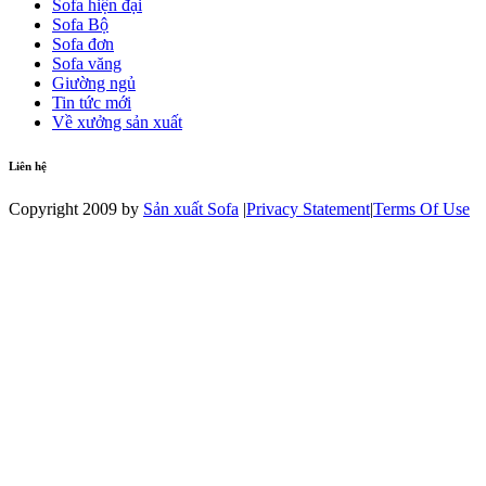
Sofa hiện đại
Sofa Bộ
Sofa đơn
Sofa văng
Giường ngủ
Tin tức mới
Về xưởng sản xuất
Liên hệ
Copyright 2009 by
Sản xuất Sofa
|
Privacy Statement
|
Terms Of Use