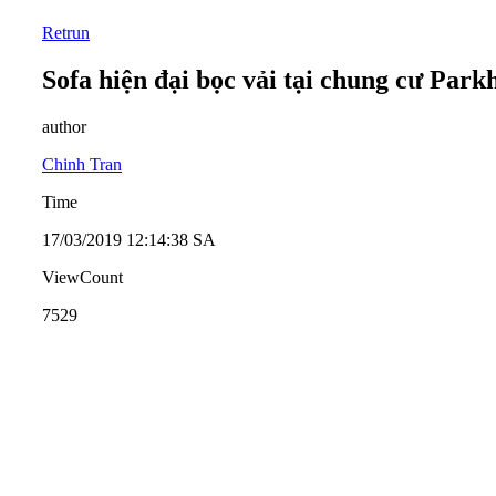
Retrun
Sofa hiện đại bọc vải tại chung cư Parkh
author
Chinh Tran
Time
17/03/2019 12:14:38 SA
ViewCount
7529